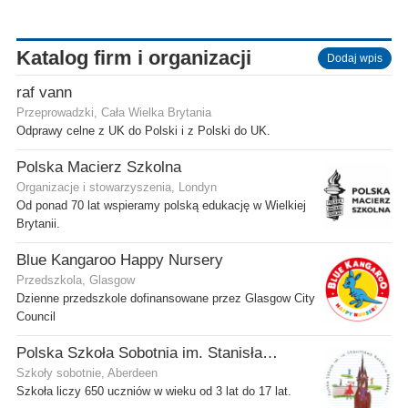
Katalog firm i organizacji
Dodaj wpis
raf vann
Przeprowadzki, Cała Wielka Brytania
Odprawy celne z UK do Polski i z Polski do UK.
Polska Macierz Szkolna
Organizacje i stowarzyszenia, Londyn
Od ponad 70 lat wspieramy polską edukację w Wielkiej
Brytanii.
Blue Kangaroo Happy Nursery
Przedszkola, Glasgow
Dzienne przedszkole dofinansowane przez Glasgow City
Council
Polska Szkoła Sobotnia im. Stanisława Kostki
Szkoły sobotnie, Aberdeen
Szkoła liczy 650 uczniów w wieku od 3 lat do 17 lat.