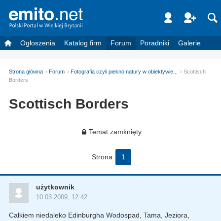
Ogłoszenia
Katalog firm
Forum
Poradniki
Galerie
Strona główna
Forum
Fotografia czyli piekno natury w obiektywie...
Scottisch
Borders
Scottisch Borders
Temat zamknięty
Strona
1
użytkownik
10.03.2009, 12:42
Całkiem niedaleko Edinburgha Wodospad, Tama, Jeziora,