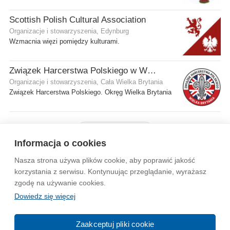
Scottish Polish Cultural Association
Organizacje i stowarzyszenia, Edynburg
Wzmacnia więzi pomiędzy kulturami.
Związek Harcerstwa Polskiego w Wielkiej Brytanii
Organizacje i stowarzyszenia, Cała Wielka Brytania
Związek Harcerstwa Polskiego. Okręg Wielka Brytania
Pokaż więcej firm
Informacja o cookies
Nasza strona używa plików cookie, aby poprawić jakość
Wytyczne dla społeczności
Regulamin
Prywatność
korzystania z serwisu. Kontynuując przeglądanie, wyrażasz
zgodę na używanie cookies.
Reklama
Kontakt
Information in English
Dowiedz się więcej
© 2004-2026 Emito.net
Zaakceptuj pliki cookie