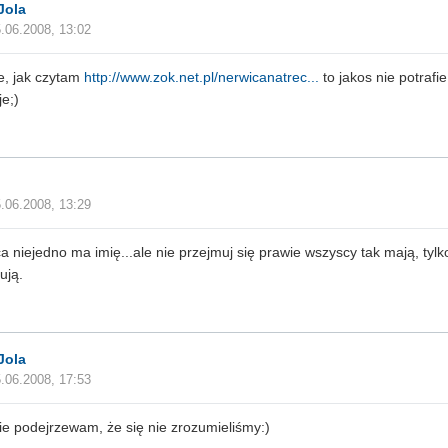
Jola
.06.2008, 13:02
e, jak czytam
http://www.zok.net.pl/nerwicanatrec...
to jakos nie potrafi
je;)
.06.2008, 13:29
a niejedno ma imię...ale nie przejmuj się prawie wszyscy tak mają, tylk
ują.
Jola
.06.2008, 17:53
e podejrzewam, że się nie zrozumieliśmy:)