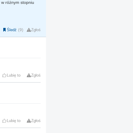
ie w różnym stopniu
Śledź
9
Zgłoś
Lubię to
Zgłoś
Lubię to
Zgłoś