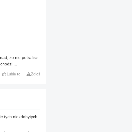
nad, że nie potrafisz
chodzi ...
Lubię to
Zgłoś
e tych niezdobytych,