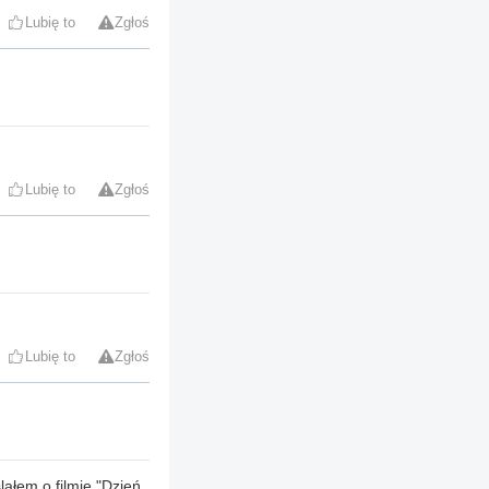
Lubię to
Zgłoś
Lubię to
Zgłoś
Lubię to
Zgłoś
lałem o filmie "Dzień