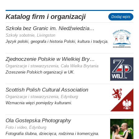
Katalog firm i organizacji
Dodaj wpis
Szkoła bez Granic im. Niedźwiedzia Wojtka
Szkoły sobotnie, Livingston
Język polski, geografa i historia Polski, kultura i tradycja.
Zjednoczenie Polskie w Wielkiej Brytanii
Organizacje i stowarzyszenia, Cała Wielka Brytania
Zrzeszenie Polskich organizacji w UK.
Scottish Polish Cultural Association
Organizacje i stowarzyszenia, Edynburg
Wzmacnia więzi pomiędzy kulturami.
Ola Gostepska Photography
Foto i video, Edynburg
Fotografia ślubna, dziecięca, rodzinna i komercyjna.