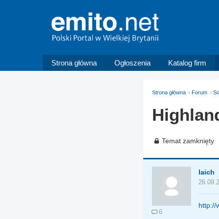
Strona główna
Ogłoszenia
Katalog firm
Strona główna
Forum
Sc
Highlan
Temat zamknięty
laich
26.09.
http:/
6