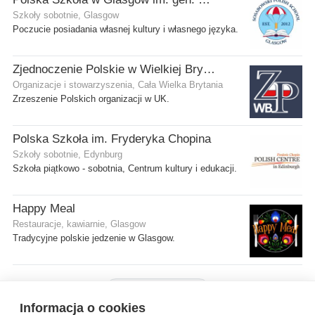
Szkoły sobotnie, Glasgow
Poczucie posiadania własnej kultury i własnego języka.
Zjednoczenie Polskie w Wielkiej Brytanii
Organizacje i stowarzyszenia, Cała Wielka Brytania
Zrzeszenie Polskich organizacji w UK.
Polska Szkoła im. Fryderyka Chopina
Szkoły sobotnie, Edynburg
Szkoła piątkowo - sobotnia, Centrum kultury i edukacji.
Happy Meal
Restauracje, kawiarnie, Glasgow
Tradycyjne polskie jedzenie w Glasgow.
Pokaż więcej firm
Informacja o cookies