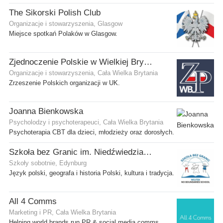
The Sikorski Polish Club
Organizacje i stowarzyszenia, Glasgow
Miejsce spotkań Polaków w Glasgow.
Zjednoczenie Polskie w Wielkiej Brytanii
Organizacje i stowarzyszenia, Cała Wielka Brytania
Zrzeszenie Polskich organizacji w UK.
Joanna Bienkowska
Psycholodzy i psychoterapeuci, Cała Wielka Brytania
Psychoterapia CBT dla dzieci, młodzieży oraz dorosłych.
Szkoła bez Granic im. Niedźwiedzia Wojtka
Szkoły sobotnie, Edynburg
Język polski, geografa i historia Polski, kultura i tradycja.
All 4 Comms
Marketing i PR, Cała Wielka Brytania
Helping world brands run PR & social media comms