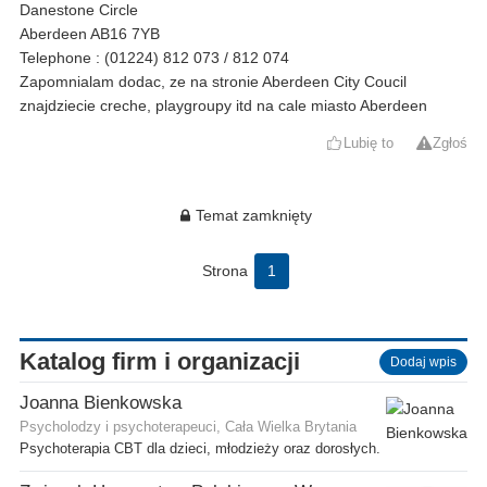
Danestone Circle
Aberdeen AB16 7YB
Telephone : (01224) 812 073 / 812 074
Zapomnialam dodac, ze na stronie Aberdeen City Coucil
znajdziecie creche, playgroupy itd na cale miasto Aberdeen
Lubię to
Zgłoś
Temat zamknięty
Strona
1
Katalog firm i organizacji
Dodaj wpis
Joanna Bienkowska
Psycholodzy i psychoterapeuci, Cała Wielka Brytania
Psychoterapia CBT dla dzieci, młodzieży oraz dorosłych.