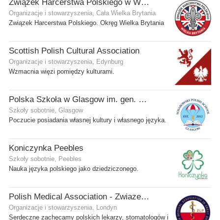
Związek Harcerstwa Polskiego w Wielkiej Brytanii
Organizacje i stowarzyszenia, Cała Wielka Brytania
Związek Harcerstwa Polskiego. Okręg Wielka Brytania
Scottish Polish Cultural Association
Organizacje i stowarzyszenia, Edynburg
Wzmacnia więzi pomiędzy kulturami.
Polska Szkoła w Glasgow im. gen. Stanisława Sosabowskiego
Szkoły sobotnie, Glasgow
Poczucie posiadania własnej kultury i własnego języka.
Koniczynka Peebles
Szkoły sobotnie, Peebles
Nauka języka polskiego jako dziedziczonego.
Polish Medical Association - Zwiazek Lekarzy Polskich w Wielkiej Brytanii
Organizacje i stowarzyszenia, Londyn
Serdeczne zachęcamy polskich lekarzy, stomatologów i