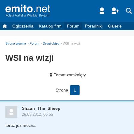
Ogłoszenia
Katalog firm
Forum
Poradniki
Galerie
Strona główna
Forum
Drugi obieg
WSI na wizji
WSI na wizji
Temat zamknięty
Strona
1
Shaun_The_Sheep
26.09.2012, 06:55
teraz juz mozna