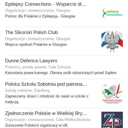
Epilepsy Connections - Wsparcie dla osób z epilepsją
Organizacje i stowarzyszenia, Glasgow
Pomoc dla Polaków z Epilepsją - Glasgow
The Sikorski Polish Club
Organizacje i stowarzyszenia, Glasgow
Miejsce spotkań Polaków w Glasgow.
Dunne Defence Lawyers
Prawnicy, porady prawne, Cała Szkocja
Kancelaria prawa karnego. Obrona osób oskarżonych przed Sądem
Polska Szkoła Sobotnia pod patronatem SPK w Edynburgu - Filia Stenhouse
Szkoły sobotnie, Edynburg
Zapraszamy dzieci i młodzież do nauki w szkole z
tradycją.
Zjednoczenie Polskie w Wielkiej Brytanii
Organizacje i stowarzyszenia, Cała Wielka Brytania
Zrzeszenie Polskich organizacji w UK.