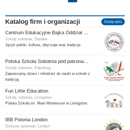
Katalog firm i organizacji
Dodaj wpis
Centrum Edukacyjne Bajka Oddział w Dundee
Szkoły sobotnie, Dundee
Język polski, kultura, obyczaje oraz tradycje.
Polska Szkoła Sobotnia pod patronatem SPK w Edynburgu - Filia Stenhouse
Szkoły sobotnie, Edynburg
Zapraszamy dzieci i młodzież do nauki w szkole z
tradycją.
Fun Little Education
Szkoły sobotnie, Livingston
Polska Szkoła im. Marii Montessori w Livingston.
IBB Polonia London
Drużyny sportowe, Londyn