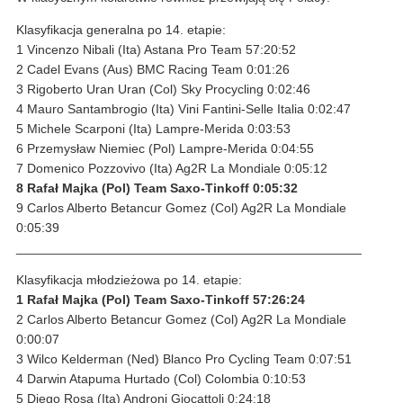
Klasyfikacja generalna po 14. etapie:
1 Vincenzo Nibali (Ita) Astana Pro Team 57:20:52
2 Cadel Evans (Aus) BMC Racing Team 0:01:26
3 Rigoberto Uran Uran (Col) Sky Procycling 0:02:46
4 Mauro Santambrogio (Ita) Vini Fantini-Selle Italia 0:02:47
5 Michele Scarponi (Ita) Lampre-Merida 0:03:53
6 Przemysław Niemiec (Pol) Lampre-Merida 0:04:55
7 Domenico Pozzovivo (Ita) Ag2R La Mondiale 0:05:12
8 Rafał Majka (Pol) Team Saxo-Tinkoff 0:05:32
9 Carlos Alberto Betancur Gomez (Col) Ag2R La Mondiale
0:05:39
________________________________________________
Klasyfikacja młodzieżowa po 14. etapie:
1 Rafał Majka (Pol) Team Saxo-Tinkoff 57:26:24
2 Carlos Alberto Betancur Gomez (Col) Ag2R La Mondiale
0:00:07
3 Wilco Kelderman (Ned) Blanco Pro Cycling Team 0:07:51
4 Darwin Atapuma Hurtado (Col) Colombia 0:10:53
5 Diego Rosa (Ita) Androni Giocattoli 0:24:18