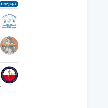
Dodaj wpis
.