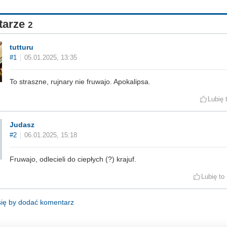
tarze
2
tutturu
#1
05.01.2025, 13:35
To straszne, rujnary nie fruwajo. Apokalipsa.
Lubię 
Judasz
#2
06.01.2025, 15:18
Fruwajo, odlecieli do ciepłych (?) krajuf.
Lubię to
się by dodać komentarz