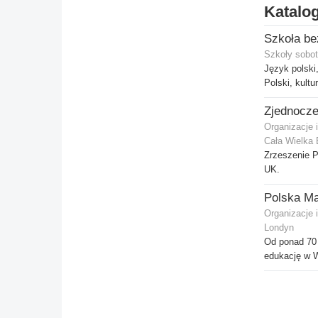
Katalog
Szkoły sobot
Język polski,
Polski, kultur
Organizacje 
Cała Wielka 
Zrzeszenie P
UK.
Polska Ma
Organizacje 
Londyn
Od ponad 70 
edukację w Wi