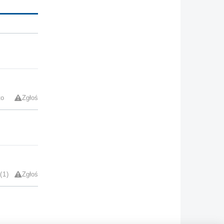
to
Zgłoś
1
Zgłoś