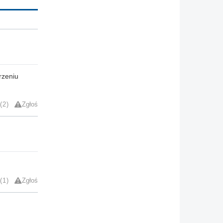
rzeniu
2
Zgłoś
1
Zgłoś