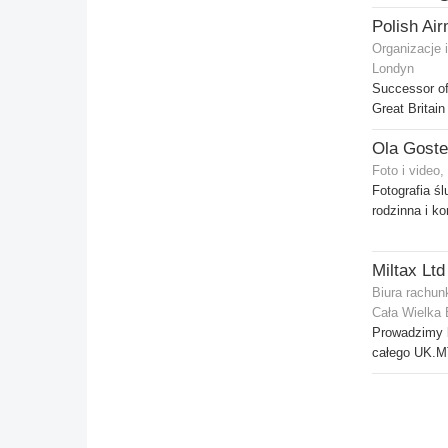
Organizacje 
Londyn
Successor of
Great Britain
Foto i video
Fotografia śl
rodzinna i k
Miltax Ltd
Biura rachun
Cała Wielka 
Prowadzimy 
całego UK.M