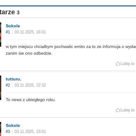
tarze
3
Sokole
#1
03.11.2025, 16:01
w tym miejscu chcialbym pochwalic emito za to ze informuja o wyda
zanim sie ono odbedzie.
Lubię to
tutturu.
#2
03.11.2025, 22:32
To news z ubiegłego roku.
Lubię to
Sokole
#3
03.11.2025, 23:01