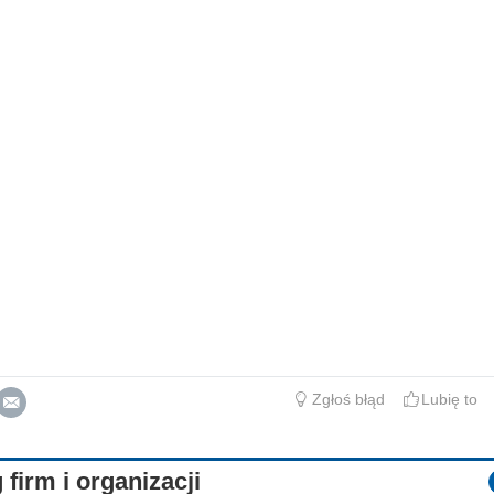
Zgłoś błąd
Lubię to
 firm i organizacji