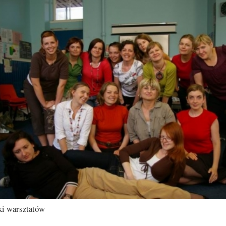
ki warsztatów