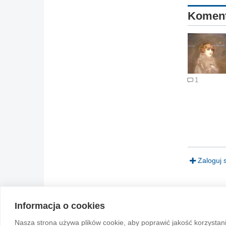
Komen
1
Zaloguj 
Informacja o cookies
© 2004-2026 Emito.net
Nasza strona używa plików cookie, aby poprawić jakość korzystan