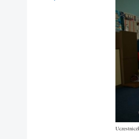
Uczestnicz