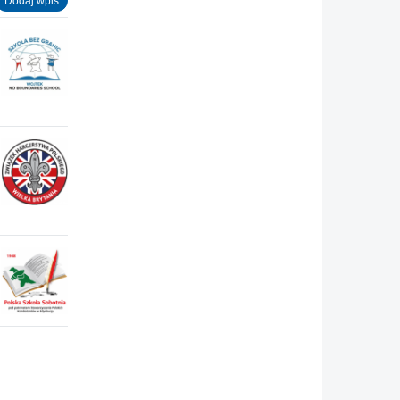
Dodaj wpis