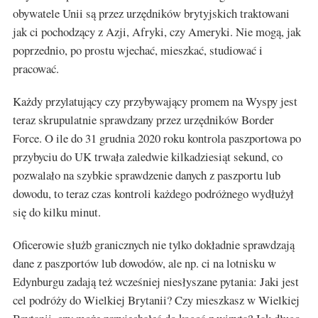
obywatele Unii są przez urzędników brytyjskich traktowani
jak ci pochodzący z Azji, Afryki, czy Ameryki. Nie mogą, jak
poprzednio, po prostu wjechać, mieszkać, studiować i
pracować.
Każdy przylatujący czy przybywający promem na Wyspy jest
teraz skrupulatnie sprawdzany przez urzędników Border
Force. O ile do 31 grudnia 2020 roku kontrola paszportowa po
przybyciu do UK trwała zaledwie kilkadziesiąt sekund, co
pozwalało na szybkie sprawdzenie danych z paszportu lub
dowodu, to teraz czas kontroli każdego podróżnego wydłużył
się do kilku minut.
Oficerowie służb granicznych nie tylko dokładnie sprawdzają
dane z paszportów lub dowodów, ale np. ci na lotnisku w
Edynburgu zadają też wcześniej niesłyszane pytania: Jaki jest
cel podróży do Wielkiej Brytanii? Czy mieszkasz w Wielkiej