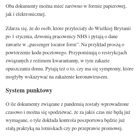
Oba dokumenty można mieć zarówno w formie papierowej,
jak i elektronicznej.
Zdarza się, że do osób, które przyleciały do Wielkiej Brytanii
po 1 stycznia, dzwonią pracownicy NHS i pytają o dane
zawarte w „passenger locator form”. Na przykład proszą o
powtórzenie kodu pocztowego. Przypominają o restrykcjach
związanych z reżimem kwarantanny, w tym zakazie
opuszczania domu. Pytają też o to, czy ma się symptomy, które
mogłyby wskazywać na zakażenie koronawirusem.
System punktowy
O ile dokumenty związane z pandemią zostały wprowadzone
czasowo i można się spodziewać, że za jakiś czas nie będą już
wymagane, o tyle dokłada kontrola poszportowa będzie już
stałą praktyką na lotniskach czy po przeprawie promowej.