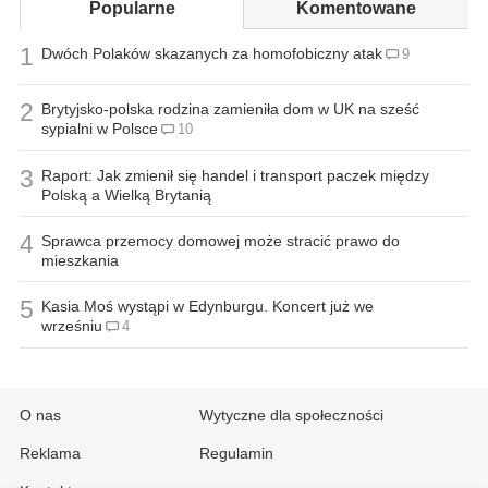
Popularne
Komentowane
1
Dwóch Polaków skazanych za homofobiczny atak
9
2
Brytyjsko-polska rodzina zamieniła dom w UK na sześć
sypialni w Polsce
10
3
Raport: Jak zmienił się handel i transport paczek między
Polską a Wielką Brytanią
4
Sprawca przemocy domowej może stracić prawo do
mieszkania
5
Kasia Moś wystąpi w Edynburgu. Koncert już we
wrześniu
4
O nas
Wytyczne dla społeczności
Reklama
Regulamin