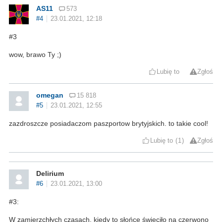
AS11
573
#4
23.01.2021, 12:18
#3
wow, brawo Ty ;)
Lubię to
Zgłoś
omegan
15 818
#5
23.01.2021, 12:55
zazdroszcze posiadaczom paszportow brytyjskich. to takie cool!
Lubię to
1
Zgłoś
Delirium
#6
23.01.2021, 13:00
#3:
W zamierzchłych czasach, kiedy to słońce świeciło na czerwono