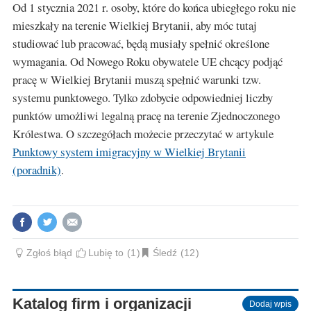
Od 1 stycznia 2021 r. osoby, które do końca ubiegłego roku nie
mieszkały na terenie Wielkiej Brytanii, aby móc tutaj
studiować lub pracować, będą musiały spełnić określone
wymagania. Od Nowego Roku obywatele UE chcący podjąć
pracę w Wielkiej Brytanii muszą spełnić warunki tzw.
systemu punktowego. Tylko zdobycie odpowiedniej liczby
punktów umożliwi legalną pracę na terenie Zjednoczonego
Królestwa. O szczegółach możecie przeczytać w artykule
Punktowy system imigracyjny w Wielkiej Brytanii
(poradnik)
.
Zgłoś błąd
Lubię to
1
Śledź
12
Katalog firm i organizacji
Dodaj wpis