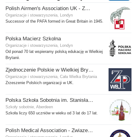
Polish Airmen's Association UK - Związek Lotników Polskich WB
Organizacje i stowarzyszenia, Londyn
Successor of the PAFA formed in Great Britain in 1945.
Polska Macierz Szkolna
Organizacje i stowarzyszenia, Londyn
Od ponad 70 lat wspieramy polską edukację w Wielkiej
Brytanii.
Zjednoczenie Polskie w Wielkiej Brytanii
Organizacje i stowarzyszenia, Cała Wielka Brytania
Zrzeszenie Polskich organizacji w UK.
Polska Szkoła Sobotnia im. Stanisława Kostki
Szkoły sobotnie, Aberdeen
Szkoła liczy 650 uczniów w wieku od 3 lat do 17 lat.
Polish Medical Association - Zwiazek Lekarzy Polskich w Wielkiej Brytanii