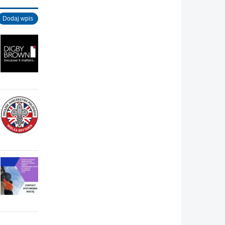
Dodaj wpis