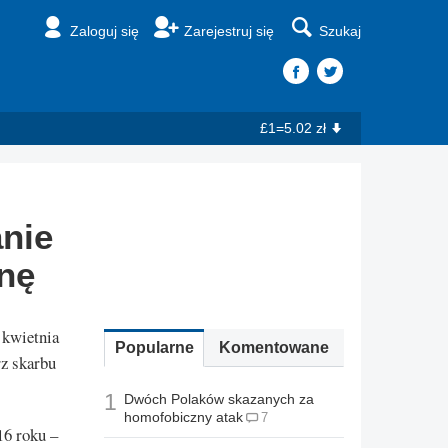
Zaloguj się
Zarejestruj się
Szukaj
£1=5.02 zł
anie
inę
 kwietnia
Popularne
Komentowane
rz skarbu
1
Dwóch Polaków skazanych za
homofobiczny atak
7
16 roku –