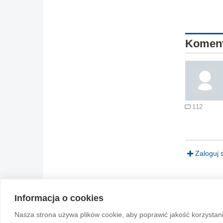
Komen
112
Zaloguj 
Informacja o cookies
© 2004-2026 Emito.net
Nasza strona używa plików cookie, aby poprawić jakość korzystan