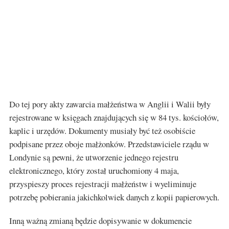
Do tej pory akty zawarcia małżeństwa w Anglii i Walii były
rejestrowane w księgach znajdujących się w 84 tys. kościołów,
kaplic i urzędów. Dokumenty musiały być też osobiście
podpisane przez oboje małżonków. Przedstawiciele rządu w
Londynie są pewni, że utworzenie jednego rejestru
elektronicznego, który został uruchomiony 4 maja,
przyspieszy proces rejestracji małżeństw i wyeliminuje
potrzebę pobierania jakichkolwiek danych z kopii papierowych.
Inną ważną zmianą będzie dopisywanie w dokumencie