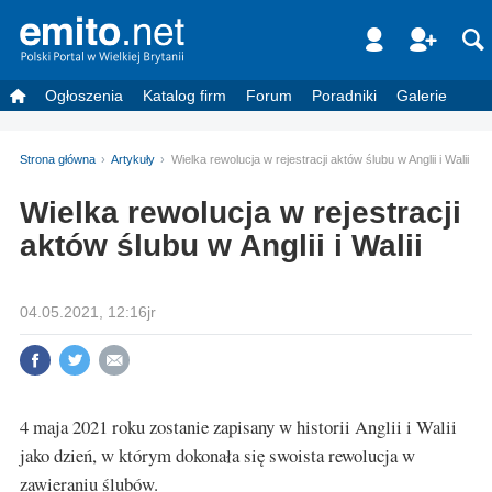
Ogłoszenia
Katalog firm
Forum
Poradniki
Galerie
Strona główna
Artykuły
Wielka rewolucja w rejestracji aktów ślubu w Anglii i Walii
Wielka rewolucja w rejestracji
aktów ślubu w Anglii i Walii
04.05.2021, 12:16jr
4 maja 2021 roku zostanie zapisany w historii Anglii i Walii
jako dzień, w którym dokonała się swoista rewolucja w
zawieraniu ślubów.