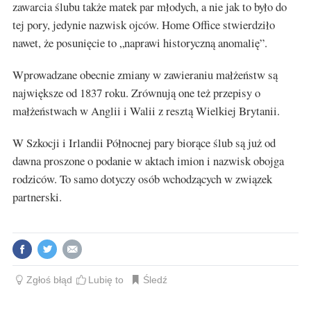
zawarcia ślubu także matek par młodych, a nie jak to było do
tej pory, jedynie nazwisk ojców. Home Office stwierdziło
nawet, że posunięcie to „naprawi historyczną anomalię”.
Wprowadzane obecnie zmiany w zawieraniu małżeństw są
największe od 1837 roku. Zrównują one też przepisy o
małżeństwach w Anglii i Walii z resztą Wielkiej Brytanii.
W Szkocji i Irlandii Północnej pary biorące ślub są już od
dawna proszone o podanie w aktach imion i nazwisk obojga
rodziców. To samo dotyczy osób wchodzących w związek
partnerski.
Zgłoś błąd
Lubię to
Śledź