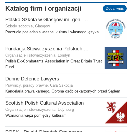
Katalog firm i organizacji
Dodaj wpis
Polska Szkoła w Glasgow im. gen. Stanisława Sosabowskiego
Szkoły sobotnie, Glasgow
Poczucie posiadania własnej kultury i własnego języka.
Fundacja Stowarzyszenia Polskich Kombatantów w Wielkiej Brytanii
Organizacje i stowarzyszenia, Londyn
Polish Ex-Combatants' Association in Great Britain Trust
Fund.
Dunne Defence Lawyers
Prawnicy, porady prawne, Cała Szkocja
Kancelaria prawa karnego. Obrona osób oskarżonych przed Sądem
Scottish Polish Cultural Association
Organizacje i stowarzyszenia, Edynburg
Wzmacnia więzi pomiędzy kulturami.