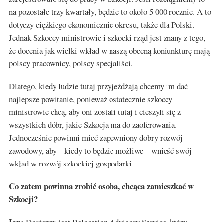
na pozostałe trzy kwartały, będzie to około 5 000 rocznie. A to
dotyczy ciężkiego ekonomicznie okresu, także dla Polski.
Jednak Szkoccy ministrowie i szkocki rząd jest znany z tego,
że docenia jak wielki wkład w naszą obecną koniunkturę mają
polscy pracownicy, polscy specjaliści.
Dlatego, kiedy ludzie tutaj przyjeżdżają chcemy im dać
najlepsze powitanie, ponieważ ostatecznie szkoccy
ministrowie chcą, aby oni zostali tutaj i cieszyli się z
wszystkich dóbr, jakie Szkocja ma do zaoferowania.
Jednocześnie powinni mieć zapewniony dobry rozwój
zawodowy, aby – kiedy to będzie możliwe – wnieść swój
wkład w rozwój szkockiej gospodarki.
Co zatem powinna zrobić osoba, chcąca zamieszkać w
Szkocji?
Ian:
Dostępny jest Relocation Advisory Service, który