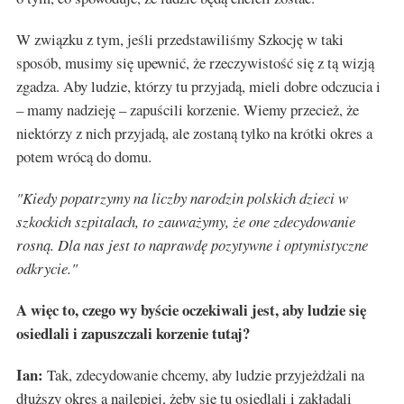
W związku z tym, jeśli przedstawiliśmy Szkocję w taki
sposób, musimy się upewnić, że rzeczywistość się z tą wizją
zgadza. Aby ludzie, którzy tu przyjadą, mieli dobre odczucia i
– mamy nadzieję – zapuścili korzenie. Wiemy przecież, że
niektórzy z nich przyjadą, ale zostaną tylko na krótki okres a
potem wrócą do domu.
"Kiedy popatrzymy na liczby narodzin polskich dzieci w
szkockich szpitalach, to zauważymy, że one zdecydowanie
rosną. Dla nas jest to naprawdę pozytywne i optymistyczne
odkrycie."
A więc to, czego wy byście oczekiwali jest, aby ludzie się
osiedlali i zapuszczali korzenie tutaj?
Ian:
Tak, zdecydowanie chcemy, aby ludzie przyjeżdżali na
dłuższy okres a najlepiej, żeby się tu osiedlali i zakładali