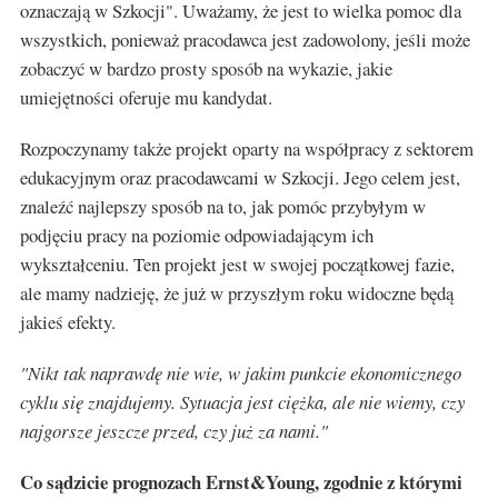
oznaczają w Szkocji". Uważamy, że jest to wielka pomoc dla
wszystkich, ponieważ pracodawca jest zadowolony, jeśli może
zobaczyć w bardzo prosty sposób na wykazie, jakie
umiejętności oferuje mu kandydat.
Rozpoczynamy także projekt oparty na współpracy z sektorem
edukacyjnym oraz pracodawcami w Szkocji. Jego celem jest,
znaleźć najlepszy sposób na to, jak pomóc przybyłym w
podjęciu pracy na poziomie odpowiadającym ich
wykształceniu. Ten projekt jest w swojej początkowej fazie,
ale mamy nadzieję, że już w przyszłym roku widoczne będą
jakieś efekty.
"Nikt tak naprawdę nie wie, w jakim punkcie ekonomicznego
cyklu się znajdujemy. Sytuacja jest ciężka, ale nie wiemy, czy
najgorsze jeszcze przed, czy już za nami."
Co sądzicie prognozach Ernst&Young, zgodnie z którymi