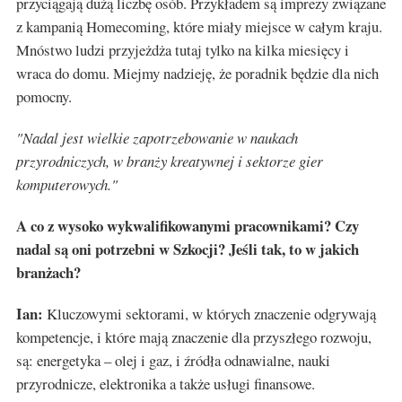
przyciągają dużą liczbę osób. Przykładem są imprezy związane
z kampanią Homecoming, które miały miejsce w całym kraju.
Mnóstwo ludzi przyjeżdża tutaj tylko na kilka miesięcy i
wraca do domu. Miejmy nadzieję, że poradnik będzie dla nich
pomocny.
"Nadal jest wielkie zapotrzebowanie w naukach
przyrodniczych, w branży kreatywnej i sektorze gier
komputerowych."
A co z wysoko wykwalifikowanymi pracownikami? Czy
nadal są oni potrzebni w Szkocji? Jeśli tak, to w jakich
branżach?
Ian:
Kluczowymi sektorami, w których znaczenie odgrywają
kompetencje, i które mają znaczenie dla przyszłego rozwoju,
są: energetyka – olej i gaz, i źródła odnawialne, nauki
przyrodnicze, elektronika a także usługi finansowe.