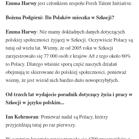
Emma Harvey
jest członkiem zespołu Fresh Talent Initiative.
Bożena Podgórni: Ilu Polaków mieszka w Szkocji?
Emma Harvey
: Nie mamy dokładnych danych dotyczących
polskiej społeczności żyjącej w Szkocji. Oczywiście Polacy są
tutaj od wielu lat. Wiemy, że od 2005 roku w Szkocji
zarejestrowało się 77 000 osób z krajów A8 z tego około 60%
to Polacy. Dlatego właśnie sporą część naszych działań
obejmują te skierowane do polskiej społeczności, ponieważ
wiemy, że jest wśród nich bardzo dużo nowoprzybyłych.
Od trzech lat wydajecie poradnik dotyczący życia i pracy w
Szkocji w języku polskim...
Ian Kehrnoran
: Ponieważ nadal są Polacy, którzy
przyjeżdżają tutaj po raz pierwszy.
W ostatnim kwartale zarejestrowało się 1700 pracowników z