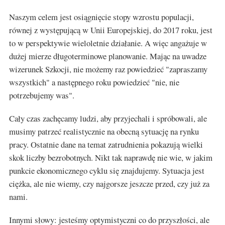
Naszym celem jest osiągnięcie stopy wzrostu populacji,
równej z występującą w Unii Europejskiej, do 2017 roku, jest
to w perspektywie wieloletnie działanie. A więc angażuje w
dużej mierze długoterminowe planowanie. Mając na uwadze
wizerunek Szkocji, nie możemy raz powiedzieć "zapraszamy
wszystkich" a następnego roku powiedzieć "nie, nie
potrzebujemy was".
Cały czas zachęcamy ludzi, aby przyjechali i spróbowali, ale
musimy patrzeć realistycznie na obecną sytuację na rynku
pracy. Ostatnie dane na temat zatrudnienia pokazują wielki
skok liczby bezrobotnych. Nikt tak naprawdę nie wie, w jakim
punkcie ekonomicznego cyklu się znajdujemy. Sytuacja jest
ciężka, ale nie wiemy, czy najgorsze jeszcze przed, czy już za
nami.
Innymi słowy: jesteśmy optymistyczni co do przyszłości, ale