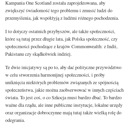
Kampania One Scotland została zaprojektowana, aby
zwiększyć świadomość tego problemu i zmusić ludzi do
przemyślenia, jak współżyją z ludźmi różnego pochodzenia.
I to dotyczy ostatnich przybyszów, ale także społeczności,
które są tutaj przez długie lata, jak Polska społeczność, czy
społeczności pochodzące z krajów Commonwealth: z Indii,
Pakistanu czy skądkolwiek indziej.
Te dwie inicjatywy są po to, aby dać polityczne przywództwo
w celu stworzenia harmonijnej społeczności, i próby
uniknięcia niektórych problemów związanych ze spójnością
społeczeństwa, jakie można zaobserwować w innych częściach
świata. To jest coś, o co Szkocja musi bardzo dbać. To bardzo
ważne dla rządu, ale inne publiczne instytucje, lokalne urzędy
oraz organizacje dobroczynne mają tutaj także wielką rolę do
odegrania.