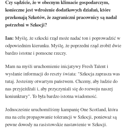
Czy sądzicie, że w obecnym klimacie gospodarczym,
konieczne jest wdrożenie dodatkowych działań, które
przekonają Szkotów, że zagraniczni pracownicy są nadal
potrzebni w Szkocji?
Ian:
Myślę, że szkocki rząd może nadać ton i poprowadzić w
odpowiednim kierunku. Myślę, że poprzedni rząd zrobił dwie
bardzo istotne i pomocne rzeczy.
Mam na myśli uruchomienie inicjatywy Fresh Talent i
wysłanie informacji do reszty świata: "Szkocja zaprasza was
tutaj. Jesteśmy otwartym państwem. Chcemy, aby ludzie do
nas przyjeżdżali i, aby przyczyniali się do rozwoju naszej
koniunktury". To była bardzo istotna wiadomość.
Jednocześnie uruchomiliśmy kampanię One Scotland, która
ma na celu propagowanie tolerancji w Szkocji, ponieważ są
pewne dowody na rasistowskie nastawienie w Szkocji.