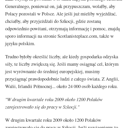
Generalnego, ponieważ on, jak przypuszczam, wolałby, aby
Polacy pozostali w Polsce. Ale jeśli już mieliby wyjeżdżać,
chciałby, aby przyjeżdżali do Szkocji, gdzie zostaną
odpowiednio powitani, otrzymają informację i pomoc, znajdą
sporo informacji na stronie Scotlanisteplace.com, także w
języku polskim.
Trudno byłoby określić liczby, ale kiedy gospodarka odzyska
siły, te liczby zwiększą się. Jeśli mamy osiągnąć cel, którym
jest wyrównanie do średniej europejskiej, musimy
przyciągnąć prawdopodobnie ludzi z całego świata. Z Anglii,
Walii, Irlandii Północnej... około 24 000 osób każdego roku.
"W drugim kwartale roku 2009 około 1200 Polaków
zarejestrowało się do pracy w Szkocji."
W drugim kwartale roku 2009 około 1200 Polaków
zarejestrowało się do pracy w Szkocji. Jeśli rozciągniemy to