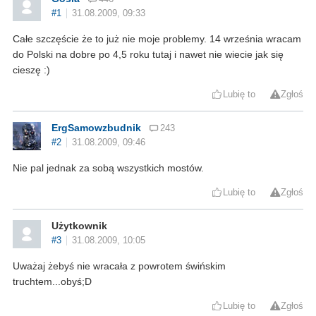
#1
31.08.2009, 09:33
Całe szczęście że to już nie moje problemy. 14 września wracam
do Polski na dobre po 4,5 roku tutaj i nawet nie wiecie jak się
cieszę :)
Lubię to
Zgłoś
ErgSamowzbudnik
243
#2
31.08.2009, 09:46
Nie pal jednak za sobą wszystkich mostów.
Lubię to
Zgłoś
Użytkownik
#3
31.08.2009, 10:05
Uważaj żebyś nie wracała z powrotem świńskim
truchtem...obyś;D
Lubię to
Zgłoś