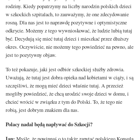
rodziny. Kiedy popatrzymy na liczby narodzin polskich dzieci
w szkockich szpitalach, to zauważymy, że one zdecydowanie
rosną. Dla nas jest to naprawdę pozytywne i optymistyczne
odkrycie. Możemy z tego wywnioskować, że ludzie lubią tutaj
być. Decydują się mieć tutaj dzieci i mieszkać przez dłuższy
okres. Oczywiście, nie możemy tego powiedzieć na pewno, ale
jest to pozytywny objaw.
To też pokazuje, jaki jest odbiór szkockiej służby zdrowia.
Uważają, że tutaj jest dobra opieka nad kobietami w ciąży, i są
szczęśliwi, że mogą mieć dzieci właśnie tutaj. A przecież
mogliby powiedzieć, że chcą urodzić swoje dzieci w domu, i
chcieć wrócić w związku z tym do Polski. To, że tego nie
robią, jest dobrym znakiem dla nas.
Polacy nadal będą napływać do Szkocji?
Ian:
Myślę, że powinnaś o to także zapytać polskiego Konsula