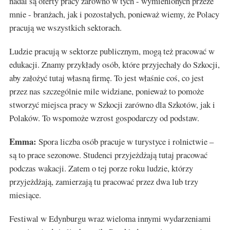
nadal są oferty pracy zarówno w tych - wymienionych przeze
mnie - branżach, jak i pozostałych, ponieważ wiemy, że Polacy
pracują we wszystkich sektorach.
Ludzie pracują w sektorze publicznym, mogą też pracować w
edukacji. Znamy przykłady osób, które przyjechały do Szkocji,
aby założyć tutaj własną firmę. To jest właśnie coś, co jest
przez nas szczególnie mile widziane, ponieważ to pomoże
stworzyć miejsca pracy w Szkocji zarówno dla Szkotów, jak i
Polaków. To wspomoże wzrost gospodarczy od podstaw.
Emma:
Spora liczba osób pracuje w turystyce i rolnictwie –
są to prace sezonowe. Studenci przyjeżdżają tutaj pracować
podczas wakacji. Zatem o tej porze roku ludzie, którzy
przyjeżdżają, zamierzają tu pracować przez dwa lub trzy
miesiące.
Festiwal w Edynburgu wraz wieloma innymi wydarzeniami