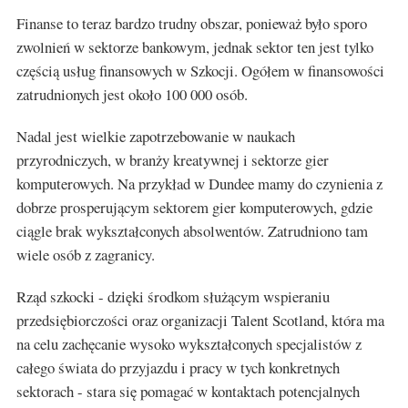
Finanse to teraz bardzo trudny obszar, ponieważ było sporo
zwolnień w sektorze bankowym, jednak sektor ten jest tylko
częścią usług finansowych w Szkocji. Ogółem w finansowości
zatrudnionych jest około 100 000 osób.
Nadal jest wielkie zapotrzebowanie w naukach
przyrodniczych, w branży kreatywnej i sektorze gier
komputerowych. Na przykład w Dundee mamy do czynienia z
dobrze prosperującym sektorem gier komputerowych, gdzie
ciągle brak wykształconych absolwentów. Zatrudniono tam
wiele osób z zagranicy.
Rząd szkocki - dzięki środkom służącym wspieraniu
przedsiębiorczości oraz organizacji Talent Scotland, która ma
na celu zachęcanie wysoko wykształconych specjalistów z
całego świata do przyjazdu i pracy w tych konkretnych
sektorach - stara się pomagać w kontaktach potencjalnych