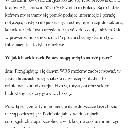
krajów A8, i znowu: 60 do 70% z nich to Polacy. Są to ludzie,
którym my staramy się pomóc podając informacje i poradę
dotyczącą dostępu do publicznych usług, rejestracji do doktora,
kontaktu z lokalnym urzędem, zapisów do szkoły, także różnic
w prowadzeniu samochodu. Po prostu chcemy dać im tyle
informacji jak to tylko możliwe.
W jakich sektorach Polacy mogą wciąż znaleźć pracę?
Ian:
Przyglądając się danym WRS możemy zaobserwować, w
jakich branżach pracę znalazło najwięcej osób. Jest to
rolnictwo, administracja i biznes, turystyka oraz sektor
budowlany – cztery główne obszary.
Prawdą jest, że w tym momencie dane dotyczące bezrobocia
nie są pocieszające. Podobnie jak w wielu krajach
europejskich stopa bezrobocia w Szkocji wzrasta, mimo tego