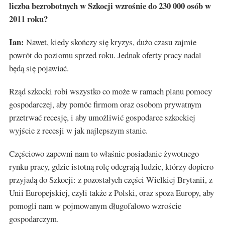
liczba bezrobotnych w Szkocji wzrośnie do 230 000 osób w
2011 roku?
Ian:
Nawet, kiedy skończy się kryzys, dużo czasu zajmie
powrót do poziomu sprzed roku. Jednak oferty pracy nadal
będą się pojawiać.
Rząd szkocki robi wszystko co może w ramach planu pomocy
gospodarczej, aby pomóc firmom oraz osobom prywatnym
przetrwać recesję, i aby umożliwić gospodarce szkockiej
wyjście z recesji w jak najlepszym stanie.
Częściowo zapewni nam to właśnie posiadanie żywotnego
rynku pracy, gdzie istotną rolę odegrają ludzie, którzy dopiero
przyjadą do Szkocji: z pozostałych części Wielkiej Brytanii, z
Unii Europejskiej, czyli także z Polski, oraz spoza Europy, aby
pomogli nam w pojmowanym długofalowo wzroście
gospodarczym.