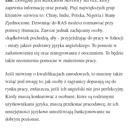
zapewnia informację oraz poradę. Pięć największych grup
klientów serwisu to: Chiny, Indie, Polska, Nigeria i Stany
Zjednoczone. Dzwoniąc do RAS możesz rozmawiać przy
pomocy tłumacza. Zawsze jednak zachęcamy osoby,
skądkolwiek pochodzą, aby - przyjeżdżając do pracy w Szkocji
- miały jakieś podstawy języka angielskiego. To pomoże w
zadomowieniu się oraz zintegrowaniu z otoczeniem. To będzie
także niezmiernie pomocne w znalezieniu pracy.
Jeśli mówimy o kwalifikacjach zawodowych, to musimy także
wziąć pod uwagę to, jak osoby z zagranicy dopasują się do
rynku pracy, zwłaszcza, jeśli ich angielski nie jest perfekcyjny.
Kiedy muszą konkurować z osobami, które są rodzimymi
użytkownikami języka, muszą przekonać pracodawcę, że ich
umiejętności językowe umożliwiają funkcjonowanie na
dobrym poziomie.