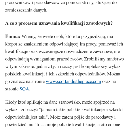
pracowników i pracodawców za pomocą strony, służącej do
zamieszczania danych.
A co z procesem uznawania kwalifikacji zawodowych?
Emma:
Wiemy, że wiele osób, które tu przyjeżdżają, ma
kłopot ze znalezieniem odpowiadającej im pracy, ponieważ ich
kwalifikacje oraz wcześniejsze doświadczenie zawodowe, nie
odpowiadają wymaganiom pracodawców. Zrobiliśmy mnóstwo
w tym zakresie: jedną z tych rzeczy jest kompleksowy wykaz
polskich kwalifikacji i ich szkockich odpowiedników. Można
go znaleźć na stronie
www.scotlandistheplace.com
oraz na
stronie
SQA
.
Kiedy ktoś aplikuje na dane stanowisko, może spojrzeć na
wykaz i zobaczyć "ja mam takie polskie kwalifikacje a szkocki
odpowiednik jest taki". Może zatem pójść do pracodawcy i
powiedzieć mu "to są moje polskie kwalifikacje, a oto co one