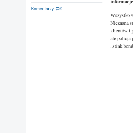
informacje
Komentarzy
9
Wszystko w
Nieznana s
klientów i 
ale policja
„stink bom