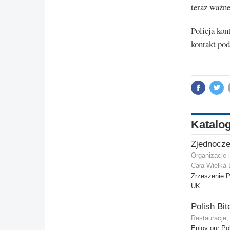
teraz ważne
Policja kon
kontakt po
Katalog
Organizacje 
Cała Wielka 
Zrzeszenie P
UK.
Polish Bit
Restauracje,
Enjoy our Pol