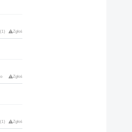
1
Zgłoś
to
Zgłoś
1
Zgłoś