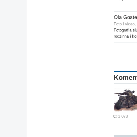
Foto i video
Fotografia śl
rodzinna i k
Komen
3 078