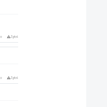
to
Zgłoś
to
Zgłoś