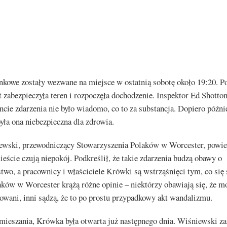
nkowe zostały wezwane na miejsce w ostatnią sobotę około 19:20. Po
 zabezpieczyła teren i rozpoczęła dochodzenie. Inspektor Ed Shotton
ie zdarzenia nie było wiadomo, co to za substancja. Dopiero późni
 była ona niebezpieczna dla zdrowia.
wski, przewodniczący Stowarzyszenia Polaków w Worcester, powied
eście czują niepokój. Podkreślił, że takie zdarzenia budzą obawy o
two, a pracownicy i właściciele Krówki są wstrząśnięci tym, co się 
ków w Worcester krążą różne opinie – niektórzy obawiają się, że m
owani, inni sądzą, że to po prostu przypadkowy akt wandalizmu.
ieszania, Krówka była otwarta już następnego dnia. Wiśniewski zaz