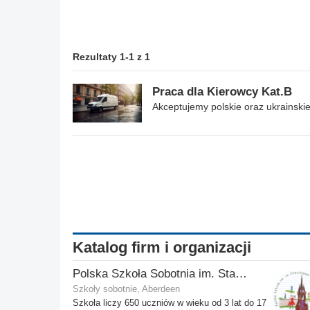
Rezultaty 1-1 z 1
Praca dla Kierowcy Kat.B
Akceptujemy polskie oraz ukrainski
Katalog firm i organizacji
Polska Szkoła Sobotnia im. Stanisława Kostki
Szkoły sobotnie, Aberdeen
Szkoła liczy 650 uczniów w wieku od 3 lat do 17