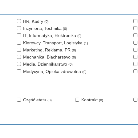
HR, Kadry
(0)
Inżynieria, Technika
(0)
IT, Informatyka, Elektronika
(0)
Kierowcy, Transport, Logistyka
(1)
Marketing, Reklama, PR
(0)
Mechanika, Blacharstwo
(0)
Media, Dziennikarstwo
(0)
Medycyna, Opieka zdrowotna
(0)
Część etatu
Kontrakt
(0)
(0)