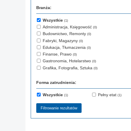
Branża:
Wszystkie
(1)
Administracja, Księgowość
(0)
Budownictwo, Remonty
(0)
Fabryki, Magazyny
(0)
Edukacja, Tłumaczenia
(0)
Finanse, Prawo
(0)
Gastronomia, Hotelarstwo
(0)
Grafika, Fotografia, Sztuka
(0)
Forma zatrudnienia:
Wszystkie
Pełny etat
(1)
(1)