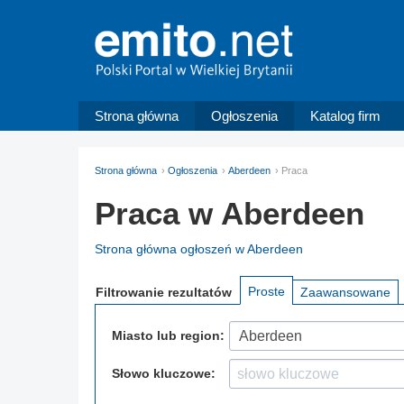
Strona główna
Ogłoszenia
Katalog firm
Strona główna
Ogłoszenia
Aberdeen
Praca
Praca w Aberdeen
Strona główna ogłoszeń w Aberdeen
Proste
Filtrowanie
rezultatów
Zaawansowane
Miasto lub region:
Aberdeen
Słowo kluczowe: