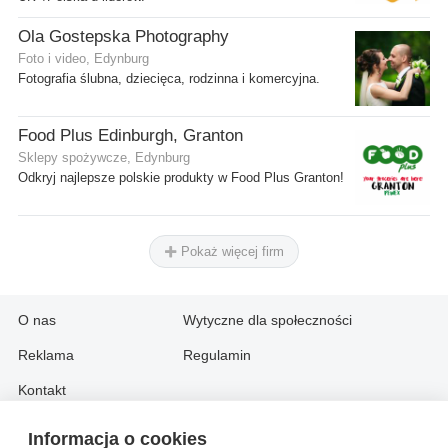
Ola Gostepska Photography
Foto i video, Edynburg
Fotografia ślubna, dziecięca, rodzinna i komercyjna.
Food Plus Edinburgh, Granton
Sklepy spożywcze, Edynburg
Odkryj najlepsze polskie produkty w Food Plus Granton!
Pokaż więcej firm
O nas
Wytyczne dla społeczności
Reklama
Regulamin
Kontakt
Informacja o cookies
Information in English: