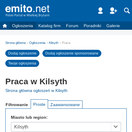
Ogłoszenia
Katalog firm
Forum
Poradniki
Galerie
Strona główna
Ogłoszenia
Kilsyth
Praca
Dodaj ogłoszenie
Dodaj ogłoszenie sponsorowane
Twoje ogłoszenia
Praca w Kilsyth
Strona główna ogłoszeń w Kilsyth
Proste
Filtrowanie
Zaawansowane
Miasto lub region:
Kilsyth