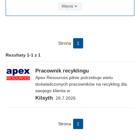
Więcej
Strona
1
Rezultaty 1-1 z 1
Pracownik recyklingu
Apex Resources pilnie potrzebuje wielu
doświadczonych pracowników na recykling dla
swojego klienta w
Kilsyth
28.7.2026
Strona
1