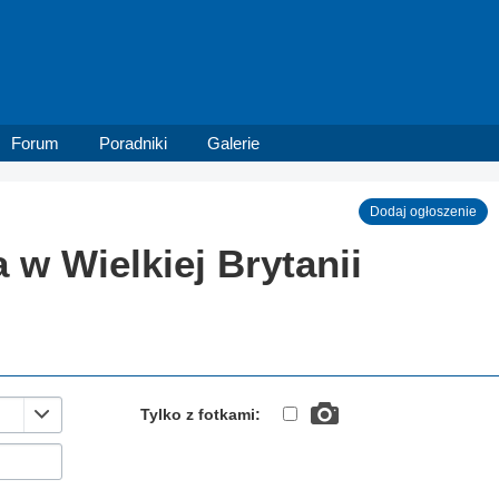
Forum
Poradniki
Galerie
Dodaj ogłoszenie
 w Wielkiej Brytanii
Tylko z fotkami: