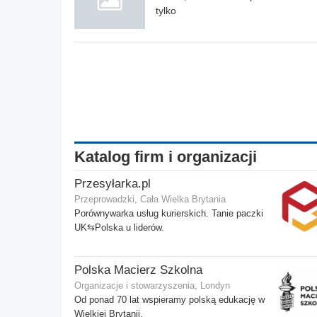
tylko
Katalog firm i organizacji
Przesyłarka.pl
Przeprowadzki, Cała Wielka Brytania
Porównywarka usług kurierskich. Tanie paczki
UK⇆Polska u liderów.
Polska Macierz Szkolna
Organizacje i stowarzyszenia, Londyn
Od ponad 70 lat wspieramy polską edukację w
Wielkiej Brytanii.