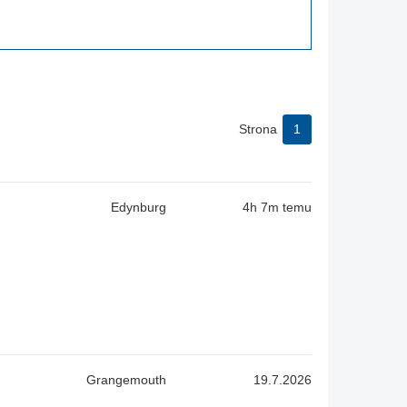
Strona
1
Edynburg
4h 7m temu
Grangemouth
19.7.2026