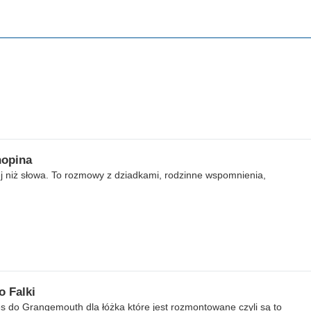
hopina
ej niż słowa. To rozmowy z dziadkami, rodzinne wspomnienia,
o Falki
s do Grangemouth dla łóżka które jest rozmontowane czyli są to