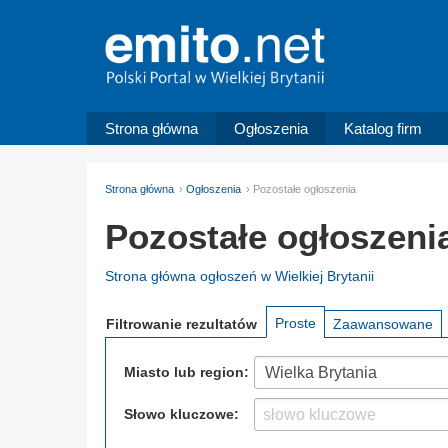
Strona główna
Ogłoszenia
Katalog firm
Strona główna
Ogłoszenia
Pozostałe ogłoszenia
Pozostałe ogłoszenia
Strona główna ogłoszeń w Wielkiej Brytanii
Proste
Filtrowanie
rezultatów
Zaawansowane
Miasto lub region:
Wielka Brytania
Słowo kluczowe: