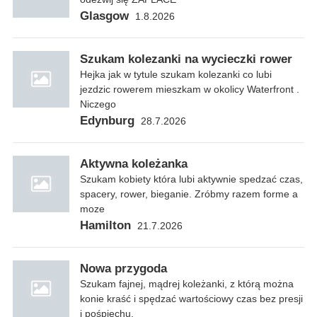
Glasgow
1.8.2026
Szukam kolezanki na wycieczki rower
Hejka jak w tytule szukam kolezanki co lubi
jezdzic rowerem mieszkam w okolicy Waterfront .
Niczego
Edynburg
28.7.2026
Aktywna koleżanka
Szukam kobiety która lubi aktywnie spedzać czas,
spacery, rower, bieganie. Zróbmy razem forme a
moze
Hamilton
21.7.2026
Nowa przygoda
Szukam fajnej, mądrej koleżanki, z którą można
konie kraść i spędzać wartościowy czas bez presji
i pośpiechu.