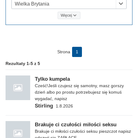
Wielka Brytania
Więcej
Strona
1
Rezultaty 1-5 z 5
Tylko kumpela
Cześć!Jeśli czujesz się samotny, masz gorszy
dzień albo po prostu potrzebujesz się komuś
wygadać, napisz
Stirling
1.8.2026
Brakuje ci czułości miłości seksu
Brakuje ci miłości czułości seksu pieszczot napisz
odezwij się ZAPŁACE