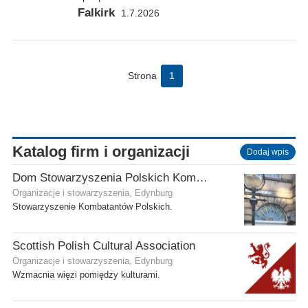
Falkirk
1.7.2026
Strona
1
Katalog firm i organizacji
Dodaj wpis
Dom Stowarzyszenia Polskich Kombatantów (SPK) w Edynburgu
Organizacje i stowarzyszenia, Edynburg
Stowarzyszenie Kombatantów Polskich.
Scottish Polish Cultural Association
Organizacje i stowarzyszenia, Edynburg
Wzmacnia więzi pomiędzy kulturami.