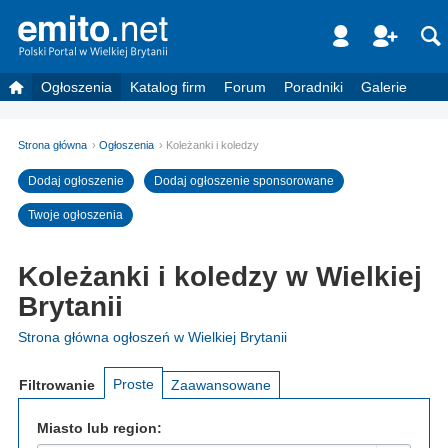
Ogłoszenia
Katalog firm
Forum
Poradniki
Galerie
Strona główna
Ogłoszenia
Koleżanki i koledzy
Dodaj ogłoszenie
Dodaj ogłoszenie sponsorowane
Twoje ogłoszenia
Koleżanki i koledzy w Wielkiej
Brytanii
Strona główna ogłoszeń w Wielkiej Brytanii
Proste
Filtrowanie
Zaawansowane
Miasto lub region: