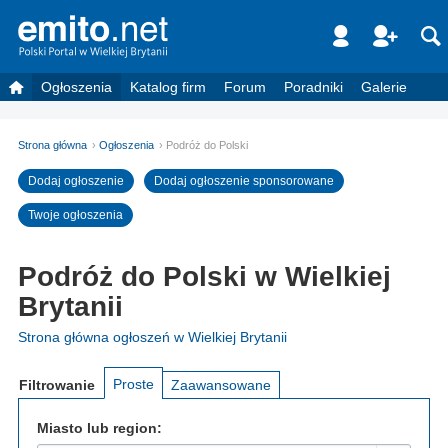
Ogłoszenia
Katalog firm
Forum
Poradniki
Galerie
Strona główna
Ogłoszenia
Podróż do Polski
Dodaj ogłoszenie
Dodaj ogłoszenie sponsorowane
Twoje ogłoszenia
Podróż do Polski w Wielkiej
Brytanii
Strona główna ogłoszeń w Wielkiej Brytanii
Proste
Filtrowanie
Zaawansowane
Miasto lub region: