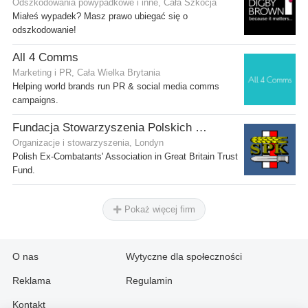
Odszkodowania powypadkowe i inne, Cała Szkocja
Miałeś wypadek? Masz prawo ubiegać się o
odszkodowanie!
All 4 Comms
Marketing i PR, Cała Wielka Brytania
Helping world brands run PR & social media comms
campaigns.
Fundacja Stowarzyszenia Polskich Kombatantów w Wielkiej Brytanii
Organizacje i stowarzyszenia, Londyn
Polish Ex-Combatants' Association in Great Britain Trust
Fund.
Pokaż więcej firm
O nas
Wytyczne dla społeczności
Reklama
Regulamin
Kontakt