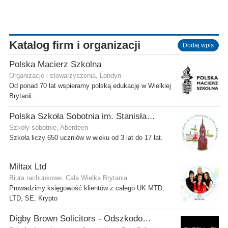
Katalog firm i organizacji
Dodaj wpis
Polska Macierz Szkolna
Organizacje i stowarzyszenia, Londyn
Od ponad 70 lat wspieramy polską edukację w Wielkiej
Brytanii.
Polska Szkoła Sobotnia im. Stanisława Kostki
Szkoły sobotnie, Aberdeen
Szkoła liczy 650 uczniów w wieku od 3 lat do 17 lat.
Miltax Ltd
Biura rachunkowe, Cała Wielka Brytania
Prowadzimy księgowość klientów z całego UK.MTD,
LTD, SE, Krypto
Digby Brown Solicitors - Odszkodowania w Szkocji