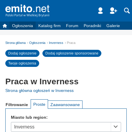
Ogłoszenia
Katalog firm
Forum
Poradniki
Galerie
Strona główna
Ogłoszenia
Inverness
Praca
Dodaj ogłoszenie
Dodaj ogłoszenie sponsorowane
Twoje ogłoszenia
Praca w Inverness
Strona główna ogłoszeń w Inverness
Proste
Filtrowanie
Zaawansowane
Miasto lub region:
Inverness