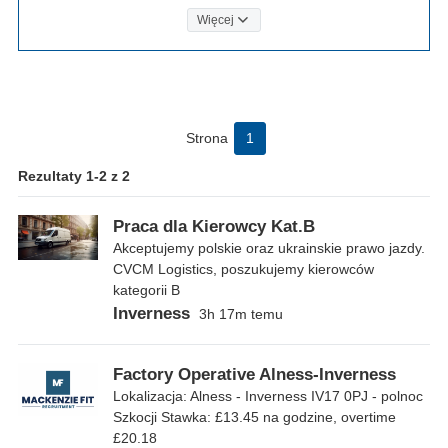
Więcej
Strona
1
Rezultaty 1-2 z 2
Praca dla Kierowcy Kat.B
Akceptujemy polskie oraz ukrainskie prawo jazdy.
CVCM Logistics, poszukujemy kierowców
kategorii B
Inverness
3h 17m temu
Factory Operative Alness-Inverness
Lokalizacja: Alness - Inverness IV17 0PJ - polnoc
Szkocji Stawka: £13.45 na godzine, overtime
£20.18