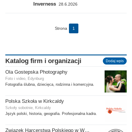
Inverness
28.6.2026
Strona
1
Katalog firm i organizacji
Dodaj wpis
Ola Gostepska Photography
Foto i video, Edynburg
Fotografia ślubna, dziecięca, rodzinna i komercyjna.
Polska Szkoła w Kirkcaldy
Szkoły sobotnie, Kirkcaldy
Język polski, historia, geografia. Profesjonalna kadra.
Związek Harcerstwa Polskiego w Wielkiej Brytanii