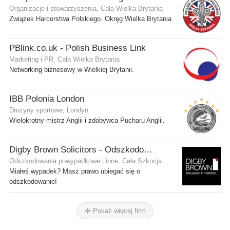
Organizacje i stowarzyszenia, Cała Wielka Brytania
Związek Harcerstwa Polskiego. Okręg Wielka Brytania
PBlink.co.uk - Polish Business Link
Marketing i PR, Cała Wielka Brytania
Networking biznesowy w Wielkiej Brytanii.
IBB Polonia London
Drużyny sportowe, Londyn
Wielokrotny mistrz Anglii i zdobywca Pucharu Anglii.
Digby Brown Solicitors - Odszkodowania w Szkocji
Odszkodowania powypadkowe i inne, Cała Szkocja
Miałeś wypadek? Masz prawo ubiegać się o
odszkodowanie!
Pokaż więcej firm