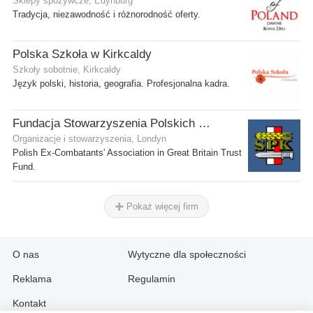
Sklepy spożywcze, Edynburg
Tradycja, niezawodność i różnorodność oferty.
Polska Szkoła w Kirkcaldy
Szkoły sobotnie, Kirkcaldy
Język polski, historia, geografia. Profesjonalna kadra.
Fundacja Stowarzyszenia Polskich Kombatantów w Wielkiej Brytanii
Organizacje i stowarzyszenia, Londyn
Polish Ex-Combatants' Association in Great Britain Trust
Fund.
Pokaż więcej firm
O nas
Wytyczne dla społeczności
Reklama
Regulamin
Kontakt