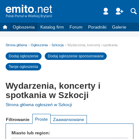
Ogłoszenia
Katalog firm
Forum
Poradniki
Galerie
Strona główna
Ogłoszenia
Szkocja
Wydarzenia, koncerty i spotkania
Dodaj ogłoszenie
Dodaj ogłoszenie sponsorowane
Twoje ogłoszenia
Wydarzenia, koncerty i
spotkania w Szkocji
Strona główna ogłoszeń w Szkocji
Proste
Filtrowanie
Zaawansowane
Miasto lub region: