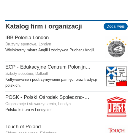
Katalog firm i organizacji
Dodaj wpis
IBB Polonia London
Drużyny sportowe, Londyn
Wielokrotny mistrz Anglii i zdobywca Pucharu Anglii.
ECP - Edukacyjne Centrum Polonijne SCIO - Dalkeith
Szkoły sobotnie, Dalkeith
Kultywowanie i podtrzymywanie pamięci oraz tradycji
polskich.
POSK - Polski Ośrodek Społeczno-Kulturalny
Organizacje i stowarzyszenia, Londyn
Polska kultura w Londynie!
Touch of Poland