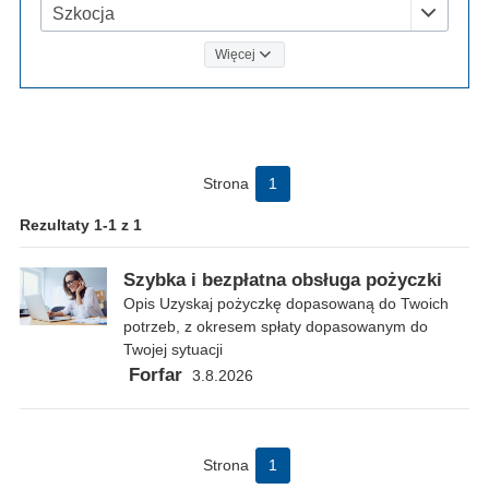
Szkocja
Więcej
Strona
1
Rezultaty 1-1 z 1
Szybka i bezpłatna obsługa pożyczki
Opis Uzyskaj pożyczkę dopasowaną do Twoich
potrzeb, z okresem spłaty dopasowanym do
Twojej sytuacji
Forfar
3.8.2026
Strona
1