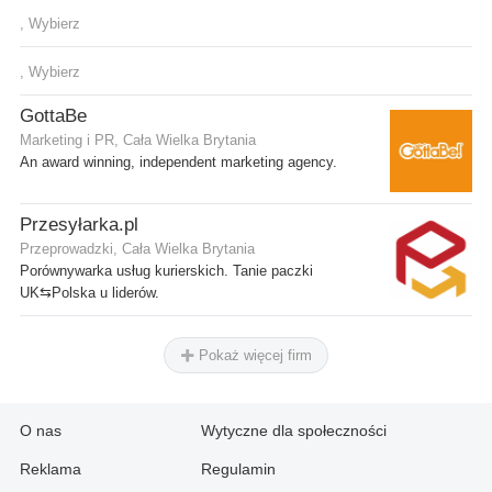
, Wybierz
, Wybierz
GottaBe
Marketing i PR, Cała Wielka Brytania
An award winning, independent marketing agency.
Przesyłarka.pl
Przeprowadzki, Cała Wielka Brytania
Porównywarka usług kurierskich. Tanie paczki
UK⇆Polska u liderów.
Pokaż więcej firm
O nas
Wytyczne dla społeczności
Reklama
Regulamin