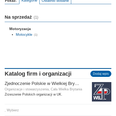
Kategorie
Pokaż:
Ostatnio dodane
Na sprzedaż
(1)
Motoryzacja
Motocykle
(1)
Katalog firm i organizacji
Dodaj wpis
Zjednoczenie Polskie w Wielkiej Brytanii
Organizacje i stowarzyszenia, Cała Wielka Brytania
Zrzeszenie Polskich organizacji w UK.
, Wybierz