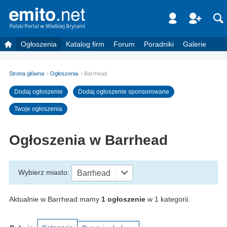
Ogłoszenia
Katalog firm
Forum
Poradniki
Galerie
Strona główna
Ogłoszenia
Barrhead
Dodaj ogłoszenie
Dodaj ogłoszenie sponsorowane
Twoje ogłoszenia
Ogłoszenia w Barrhead
Wybierz miasto
:
Barrhead
Aktualnie w Barrhead mamy
1 ogłoszenie
w 1 kategorii.