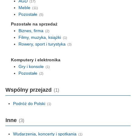
AGD
(17)
Meble
(11)
Pozostałe
(5)
Pozostałe na sprzedaż
Biznes, firma
(2)
Filmy, muzyka, książki
(1)
Rowery, sport i turystyka
(3)
Komputery i elektronika
Gry i konsole
(1)
Pozostałe
(2)
Wspólny przejazd
(1)
Podróż do Polski
(1)
Inne
(3)
Wydarzenia, koncerty i spotkania
(1)