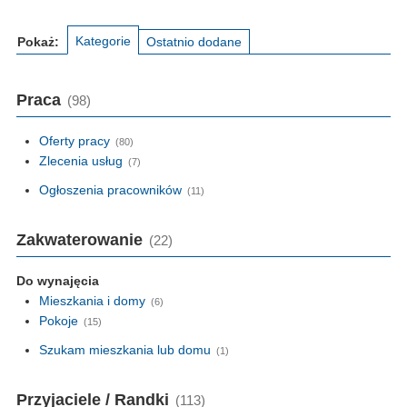
Kategorie
Pokaż:
Ostatnio dodane
Praca
(98)
Oferty pracy
(80)
Zlecenia usług
(7)
Ogłoszenia pracowników
(11)
Zakwaterowanie
(22)
Do wynajęcia
Mieszkania i domy
(6)
Pokoje
(15)
Szukam mieszkania lub domu
(1)
Przyjaciele / Randki
(113)