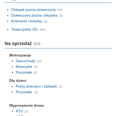
Chłopak pozna dziewczynę
(21)
Dziewczyna pozna chłopaka
(3)
Koleżanki i koledzy
(5)
Towarzyskie 18+
(84)
Na sprzedaż
(63)
Motoryzacja
Samochody
(11)
Motocykle
(4)
Pozostałe
(2)
Dla dzieci
Pokój dziecięcy i zabawki
(1)
Pozostałe
(2)
Wyposażenie domu
RTV
(1)