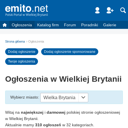
Ogłoszenia
Katalog firm
Forum
Poradniki
Galerie
Strona główna
Ogłoszenia
Dodaj ogłoszenie
Dodaj ogłoszenie sponsorowane
Twoje ogłoszenia
Ogłoszenia w Wielkiej Brytanii
Wybierz miasto
:
Wielka Brytania
Witaj na
największej
i
darmowej
polskiej stronie ogłoszeniowej
w Wielkiej Brytanii.
Aktualnie mamy
310 ogłoszeń
w 32 kategoriach.