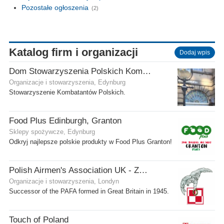
Pozostałe ogłoszenia
(2)
Katalog firm i organizacji
Dodaj wpis
Dom Stowarzyszenia Polskich Kombatantów (SPK) w Edynburgu
Organizacje i stowarzyszenia, Edynburg
Stowarzyszenie Kombatantów Polskich.
Food Plus Edinburgh, Granton
Sklepy spożywcze, Edynburg
Odkryj najlepsze polskie produkty w Food Plus Granton!
Polish Airmen's Association UK - Związek Lotników Polskich WB
Organizacje i stowarzyszenia, Londyn
Successor of the PAFA formed in Great Britain in 1945.
Touch of Poland