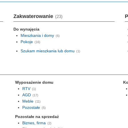
Zakwaterowanie
P
(23)
Do wynajęcia
Mieszkania i domy
(6)
Pokoje
(16)
Szukam mieszkania lub domu
(1)
Wyposażenie domu
Ko
RTV
(1)
AGD
(17)
Meble
(11)
Pozostałe
(5)
Pozostałe na sprzedaż
Biznes, firma
(2)