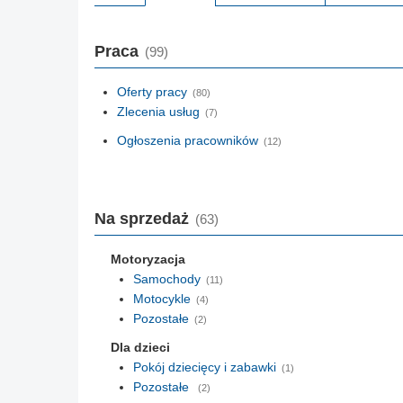
Praca
(99)
Oferty pracy
(80)
Zlecenia usług
(7)
Ogłoszenia pracowników
(12)
Na sprzedaż
(63)
Motoryzacja
Samochody
(11)
Motocykle
(4)
Pozostałe
(2)
Dla dzieci
Pokój dziecięcy i zabawki
(1)
Pozostałe
(2)