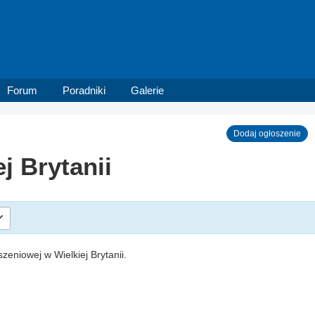
Forum
Poradniki
Galerie
Dodaj ogłoszenie
j Brytanii
szeniowej w Wielkiej Brytanii.