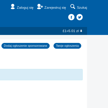
Zaloguj się
Zarejestruj się
Szukaj
£1=5.01 zł
Dodaj ogłoszenie sponsorowane
Twoje ogłoszenia