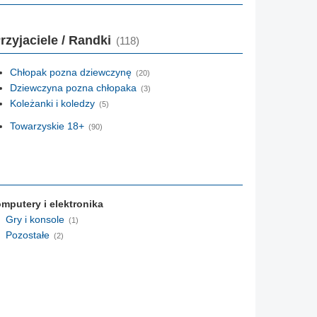
rzyjaciele / Randki
(118)
Chłopak pozna dziewczynę
(20)
Dziewczyna pozna chłopaka
(3)
Koleżanki i koledzy
(5)
Towarzyskie 18+
(90)
mputery i elektronika
Gry i konsole
(1)
Pozostałe
(2)