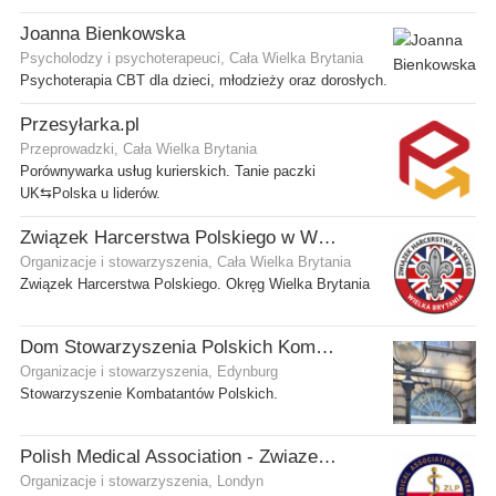
Joanna Bienkowska
Psycholodzy i psychoterapeuci, Cała Wielka Brytania
Psychoterapia CBT dla dzieci, młodzieży oraz dorosłych.
Przesyłarka.pl
Przeprowadzki, Cała Wielka Brytania
Porównywarka usług kurierskich. Tanie paczki
UK⇆Polska u liderów.
Związek Harcerstwa Polskiego w Wielkiej Brytanii
Organizacje i stowarzyszenia, Cała Wielka Brytania
Związek Harcerstwa Polskiego. Okręg Wielka Brytania
Dom Stowarzyszenia Polskich Kombatantów (SPK) w Edynburgu
Organizacje i stowarzyszenia, Edynburg
Stowarzyszenie Kombatantów Polskich.
Polish Medical Association - Zwiazek Lekarzy Polskich w Wielkiej Brytanii
Organizacje i stowarzyszenia, Londyn