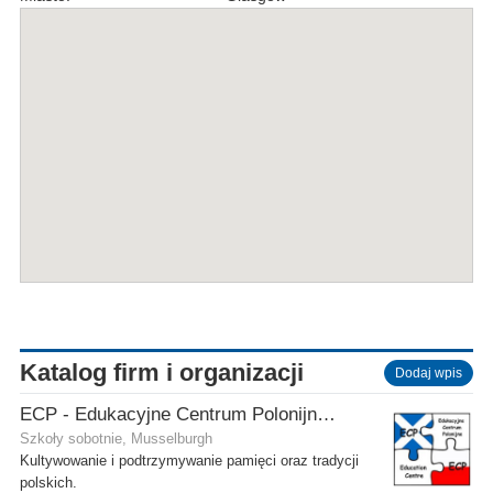
Katalog firm i organizacji
Dodaj wpis
ECP - Edukacyjne Centrum Polonijne SCIO - Musselburgh
Szkoły sobotnie, Musselburgh
Kultywowanie i podtrzymywanie pamięci oraz tradycji
polskich.