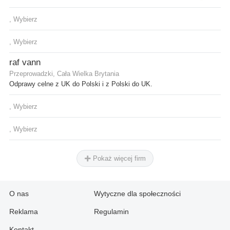
, Wybierz
, Wybierz
raf vann
Przeprowadzki, Cała Wielka Brytania
Odprawy celne z UK do Polski i z Polski do UK.
, Wybierz
, Wybierz
Pokaż więcej firm
O nas
Wytyczne dla społeczności
Reklama
Regulamin
Kontakt