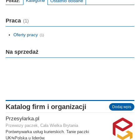
Kategorie
Pokaż:
Ostatnio dodane
Praca
(1)
Oferty pracy
(1)
Na sprzedaż
Katalog firm i organizacji
Dodaj wpis
Przesyłarka.pl
Przewozy paczek, Cała Wielka Brytania
Porównywarka usług kurierskich. Tanie paczki
UK⇆Polska u liderów.