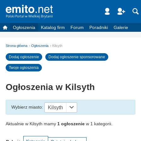
Ogłoszenia
Katalog firm
Forum
Poradniki
Galerie
Strona główna
Ogłoszenia
Kilsyth
Dodaj ogłoszenie
Dodaj ogłoszenie sponsorowane
Twoje ogłoszenia
Ogłoszenia w Kilsyth
Wybierz miasto
:
Kilsyth
Aktualnie w Kilsyth mamy
1 ogłoszenie
w 1 kategorii.