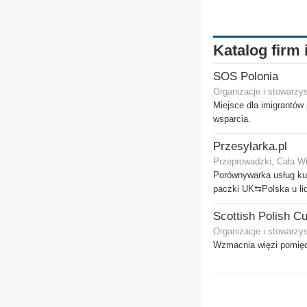
Katalog firm 
SOS Polonia
Organizacje i stowarzy
Miejsce dla imigrantów
wsparcia.
Przesyłarka.pl
Przeprowadzki, Cała Wi
Porównywarka usług kur
paczki UK⇆Polska u li
Organizacje i stowarzy
Wzmacnia więzi pomięd