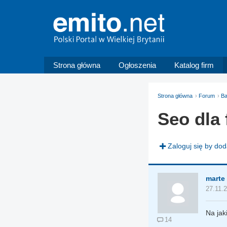
Strona główna
Ogłoszenia
Katalog firm
Strona główna
Forum
Ba
Seo dla 
Zaloguj się by do
marte
27.11.
Na jak
14