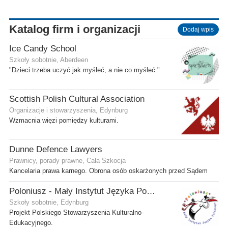
Katalog firm i organizacji
Dodaj wpis
Ice Candy School
Szkoły sobotnie, Aberdeen
"Dzieci trzeba uczyć jak myśleć, a nie co myśleć."
Scottish Polish Cultural Association
Organizacje i stowarzyszenia, Edynburg
Wzmacnia więzi pomiędzy kulturami.
Dunne Defence Lawyers
Prawnicy, porady prawne, Cała Szkocja
Kancelaria prawa karnego. Obrona osób oskarżonych przed Sądem
Poloniusz - Mały Instytut Języka Polskiego
Szkoły sobotnie, Edynburg
Projekt Polskiego Stowarzyszenia Kulturalno-
Edukacyjnego.