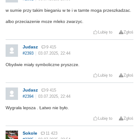
w sumie przy takim bieganiu w te i w tamte moga przeszkadzac.
albo przeciazenie moze mleko zwarzyc.
Lubię to
Zgłoś
Judasz
9 415
#2393
03.07.2025, 22:44
Obydwie miały symboliczne pryszcze.
Lubię to
Zgłoś
Judasz
9 415
#2394
03.07.2025, 22:44
Wygrała lepsza . Łatwo nie było.
Lubię to
Zgłoś
Sokole
11 423