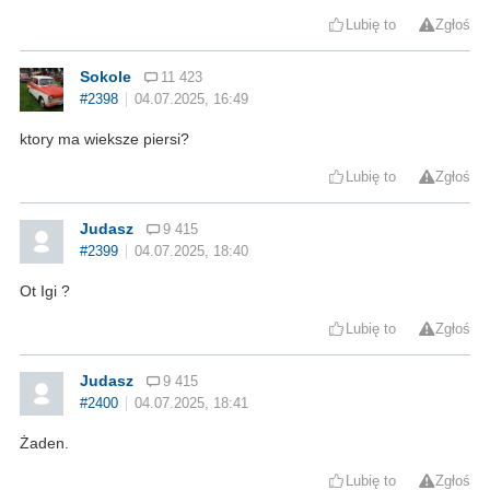
Lubię to
Zgłoś
Sokole
11 423
#2398
04.07.2025, 16:49
ktory ma wieksze piersi?
Lubię to
Zgłoś
Judasz
9 415
#2399
04.07.2025, 18:40
Ot Igi ?
Lubię to
Zgłoś
Judasz
9 415
#2400
04.07.2025, 18:41
Żaden.
Lubię to
Zgłoś