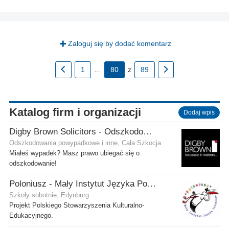
Zaloguj się by dodać komentarz
1
…
80
z
89
Katalog firm i organizacji
Dodaj wpis
Digby Brown Solicitors - Odszkodowania w Szkocji
Odszkodowania powypadkowe i inne, Cała Szkocja
Miałeś wypadek? Masz prawo ubiegać się o
odszkodowanie!
Poloniusz - Mały Instytut Języka Polskiego
Szkoły sobotnie, Edynburg
Projekt Polskiego Stowarzyszenia Kulturalno-
Edukacyjnego.