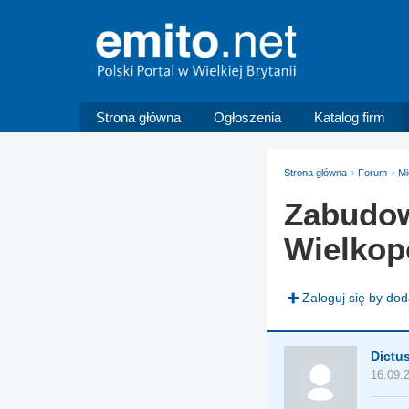
Strona główna
Ogłoszenia
Katalog firm
Strona główna
Forum
Mi
Zabudow
Wielkop
Zaloguj się by do
Dictu
16.09.