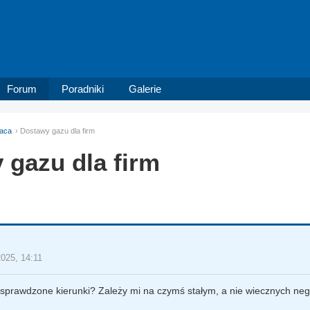
Forum
Poradniki
Galerie
aca
Dostawy gazu dla firm
 gazu dla firm
2025, 14:11
sprawdzone kierunki? Zależy mi na czymś stałym, a nie wiecznych nego