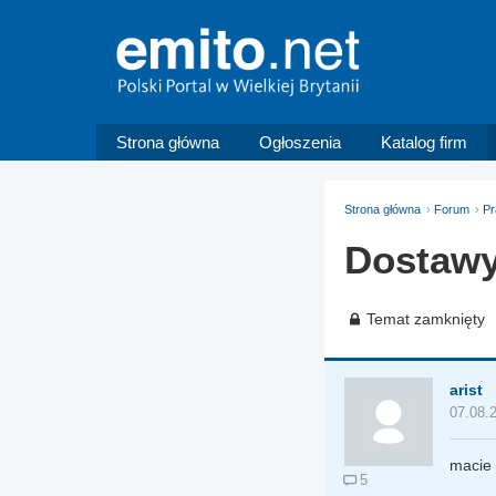
Strona główna
Ogłoszenia
Katalog firm
Strona główna
Forum
Pr
Dostawy
Temat zamknięty
arist
07.08.
macie 
5