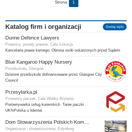
Strona
1
Katalog firm i organizacji
Dodaj wpis
Dunne Defence Lawyers
Prawnicy, porady prawne, Cała Szkocja
Kancelaria prawa karnego. Obrona osób oskarżonych przed Sądem
Blue Kangaroo Happy Nursery
Przedszkola, Glasgow
Dzienne przedszkole dofinansowane przez Glasgow City
Council
Przesyłarka.pl
Przewozy paczek, Cała Wielka Brytania
Porównywarka usług kurierskich. Tanie paczki
UK⇆Polska u liderów.
Dom Stowarzyszenia Polskich Kombatantów (SPK) w Edynburgu
Organizacje i stowarzyszenia, Edynburg