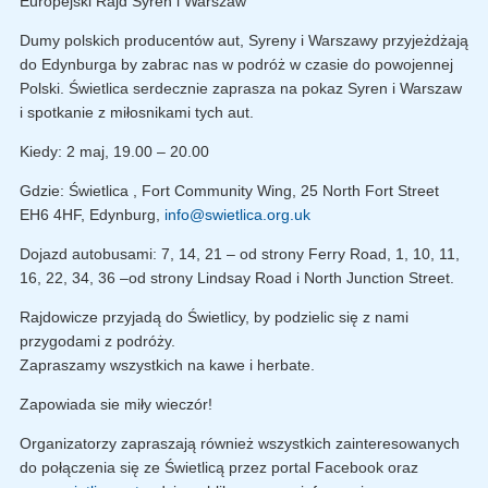
Europejski Rajd Syren i Warszaw
Dumy polskich producentów aut, Syreny i Warszawy przyjeżdżają
do Edynburga by zabrac nas w podróż w czasie do powojennej
Polski. Świetlica serdecznie zaprasza na pokaz Syren i Warszaw
i spotkanie z miłosnikami tych aut.
Kiedy: 2 maj, 19.00 – 20.00
Gdzie: Świetlica , Fort Community Wing, 25 North Fort Street
EH6 4HF, Edynburg,
info@swietlica.org.uk
Dojazd autobusami: 7, 14, 21 – od strony Ferry Road, 1, 10, 11,
16, 22, 34, 36 –od strony Lindsay Road i North Junction Street.
Rajdowicze przyjadą do Świetlicy, by podzielic się z nami
przygodami z podróży.
Zapraszamy wszystkich na kawe i herbate.
Zapowiada sie miły wieczór!
Organizatorzy zapraszają również wszystkich zainteresowanych
do połączenia się ze Świetlicą przez portal Facebook oraz