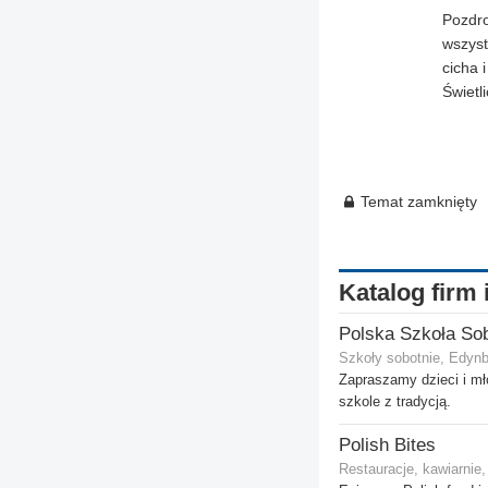
Pozdro
wszyst
cicha 
Świetl
Temat zamknięty
Katalog firm 
Szkoły sobotnie, Edyn
Zapraszamy dzieci i mł
szkole z tradycją.
Polish Bites
Restauracje, kawiarnie