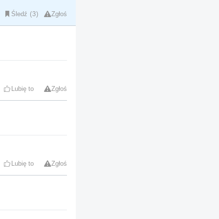
Śledź
3
Zgłoś
Lubię to
Zgłoś
Lubię to
Zgłoś