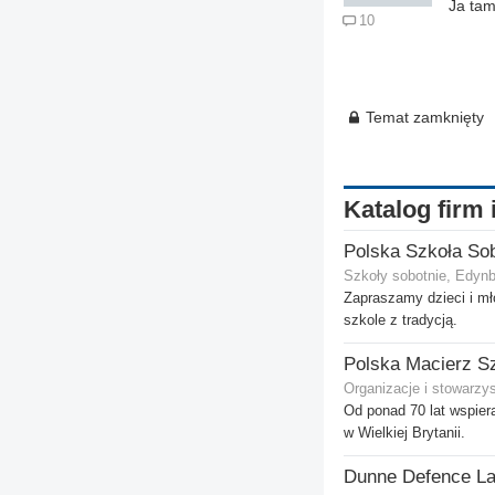
Ja tam
10
Temat zamknięty
Katalog firm 
Szkoły sobotnie, Edyn
Zapraszamy dzieci i mł
szkole z tradycją.
Polska Macierz S
Organizacje i stowarzy
Od ponad 70 lat wspie
w Wielkiej Brytanii.
Dunne Defence L