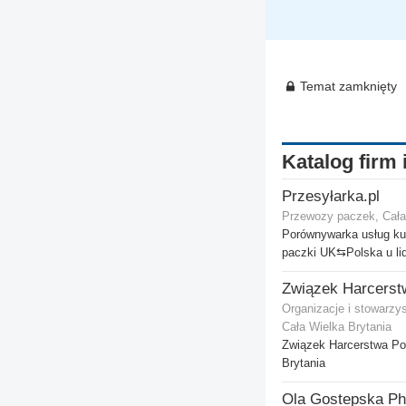
Temat zamknięty
Katalog firm 
Przesyłarka.pl
Przewozy paczek, Cała
Porównywarka usług kur
paczki UK⇆Polska u li
Organizacje i stowarzy
Cała Wielka Brytania
Związek Harcerstwa Po
Brytania
Ola Gostepska Ph