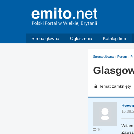
Strona główna
Ogłoszenia
Katalog firm
Strona główna
Forum
Pr
Glasgo
Temat zamknięty
Heve
16.08.
Witam 
10
Zawsz