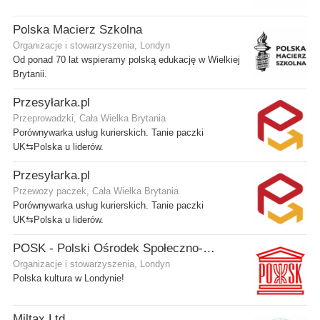
Polska Macierz Szkolna
Organizacje i stowarzyszenia, Londyn
Od ponad 70 lat wspieramy polską edukację w Wielkiej
Brytanii.
Przesyłarka.pl
Przeprowadzki, Cała Wielka Brytania
Porównywarka usług kurierskich. Tanie paczki
UK⇆Polska u liderów.
Przesyłarka.pl
Przewozy paczek, Cała Wielka Brytania
Porównywarka usług kurierskich. Tanie paczki
UK⇆Polska u liderów.
POSK - Polski Ośrodek Społeczno-Kulturalny
Organizacje i stowarzyszenia, Londyn
Polska kultura w Londynie!
Miltax Ltd