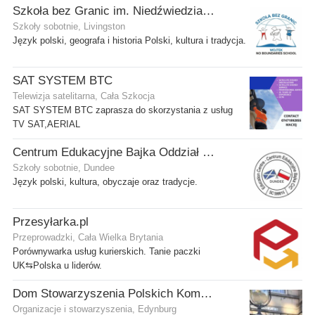
Szkoła bez Granic im. Niedźwiedzia Wojtka
Szkoły sobotnie, Livingston
Język polski, geografa i historia Polski, kultura i tradycja.
SAT SYSTEM BTC
Telewizja satelitarna, Cała Szkocja
SAT SYSTEM BTC zaprasza do skorzystania z usług
TV SAT,AERIAL
Centrum Edukacyjne Bajka Oddział w Dundee
Szkoły sobotnie, Dundee
Język polski, kultura, obyczaje oraz tradycje.
Przesyłarka.pl
Przeprowadzki, Cała Wielka Brytania
Porównywarka usług kurierskich. Tanie paczki
UK⇆Polska u liderów.
Dom Stowarzyszenia Polskich Kombatantów (SPK) w Edynburgu
Organizacje i stowarzyszenia, Edynburg