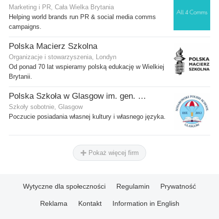
Marketing i PR, Cała Wielka Brytania
Helping world brands run PR & social media comms
campaigns.
Polska Macierz Szkolna
Organizacje i stowarzyszenia, Londyn
Od ponad 70 lat wspieramy polską edukację w Wielkiej
Brytanii.
Polska Szkoła w Glasgow im. gen. Stanisława Sosabowskiego
Szkoły sobotnie, Glasgow
Poczucie posiadania własnej kultury i własnego języka.
Pokaż więcej firm
Wytyczne dla społeczności
Regulamin
Prywatność
Reklama
Kontakt
Information in English