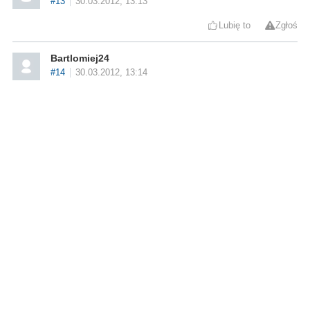
#13
30.03.2012, 13:13
Lubię to
Zgłoś
Bartlomiej24
#14
30.03.2012, 13:14