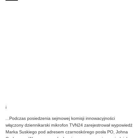
i
...Podczas posiedzenia sejmowej komisji innowacyjności
włączony dziennikarski mikrofon TVN24 zarejestrował wypowiedź
Marka Suskiego pod adresem czarnoskórego posła PO, Johna