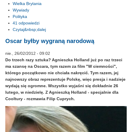
Wielka Brytania
Wywiady
Polityka
41 odpowiedzi
Czytaj&nbsp;dalej
Oscar byłby wygraną narodową
nie., 26/02/2012 - 09:02
Do trzech razy sztuka? Agnieszka Holland już po raz trzeci
ma szansę na Oscara, tym razem za film "W ciemności",
którego początkowo nie chciała nakręcić. Tym razem, jej
najnowszy obraz reprezentuje Polskę, więc presja i nadzieje
wydają się ogromne. Wszystko wyjaśni się dokładnie 26
lutego, w niedzielę. Z Agnieszką Holland - specjalnie dla
Cooltury - rozmawia Filip Cuprych.