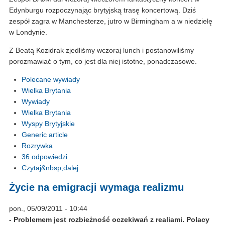
Edynburgu rozpoczynając brytyjską trasę koncertową. Dziś
zespół zagra w Manchesterze, jutro w Birmingham a w niedzielę
w Londynie.
Z Beatą Kozidrak zjedliśmy wczoraj lunch i postanowiliśmy
porozmawiać o tym, co jest dla niej istotne, ponadczasowe.
Polecane wywiady
Wielka Brytania
Wywiady
Wielka Brytania
Wyspy Brytyjskie
Generic article
Rozrywka
36 odpowiedzi
Czytaj&nbsp;dalej
Życie na emigracji wymaga realizmu
pon., 05/09/2011 - 10:44
- Problemem jest rozbieżność oczekiwań z realiami. Polacy