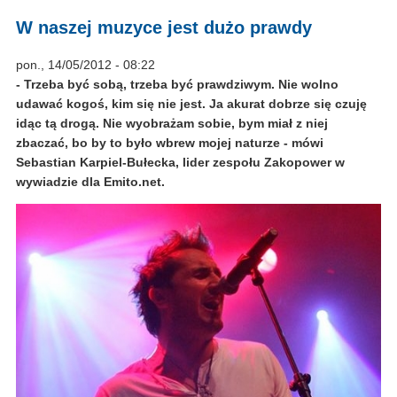
W naszej muzyce jest dużo prawdy
pon., 14/05/2012 - 08:22
- Trzeba być sobą, trzeba być prawdziwym. Nie wolno
udawać kogoś, kim się nie jest. Ja akurat dobrze się czuję
idąc tą drogą. Nie wyobrażam sobie, bym miał z niej
zbaczać, bo by to było wbrew mojej naturze - mówi
Sebastian Karpiel-Bułecka, lider zespołu Zakopower w
wywiadzie dla Emito.net.