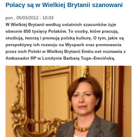
Polacy są w Wielkiej Brytanii szanowani
pon., 05/03/2012 - 10:03
W Wielkiej Brytanii według ostatnich szacunków żyje
obecnie 850 tysięcy Polaków. To osoby, które pracują,
studiują, tworzą i promują polską kulturę. O tym, jakie są
perspektywy ich rozwoju na Wyspach oraz promowania
przez nich Polski w Wielkiej Brytanii Emito.net rozmawia z
Ambasador RP w Londynie Barbarą Tuge–Erecińską.