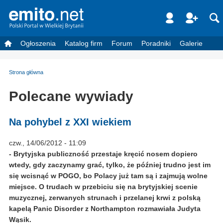
Ogłoszenia
Katalog firm
Forum
Poradniki
Galerie
Strona główna
Polecane wywiady
Na pohybel z XXI wiekiem
czw., 14/06/2012 - 11:09
- Brytyjska publiczność przestaje kręcić nosem dopiero
wtedy, gdy zaczynamy grać, tylko, że później trudno jest im
się wcisnąć w POGO, bo Polacy już tam są i zajmują wolne
miejsce. O trudach w przebiciu się na brytyjskiej scenie
muzycznej, zerwanych strunach i przelanej krwi z polską
kapelą Panic Disorder z Northampton rozmawiała Judyta
Wąsik.