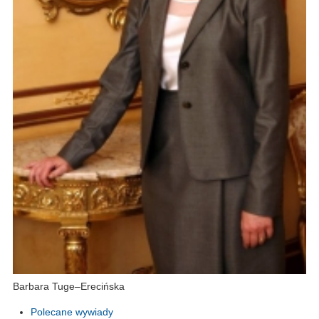
Barbara Tuge–Erecińska
Polecane wywiady