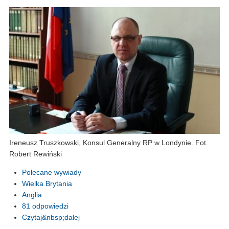
Ireneusz Truszkowski, Konsul Generalny RP w Londynie. Fot.
Robert Rewiński
Polecane wywiady
Wielka Brytania
Anglia
81 odpowiedzi
Czytaj&nbsp;dalej