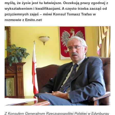
myślą, że życie jest tu łatwiejsze. Oczekują pracy zgodnej z
wykształceniem i kwalifikacjami. A często trzeba zacząć od
przyziemnych zajęć – mówi Konsul Tomasz Trafas w
rozmowie z Emito.net
Z Konsulem Generalnym Rzeczypospolitej Polskiej w Edynburgu