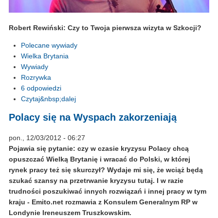
Robert Rewiński: Czy to Twoja pierwsza wizyta w Szkocji?
Polecane wywiady
Wielka Brytania
Wywiady
Rozrywka
6 odpowiedzi
Czytaj&nbsp;dalej
Polacy się na Wyspach zakorzeniają
pon., 12/03/2012 - 06:27
Pojawia się pytanie: czy w czasie kryzysu Polacy chcą
opuszczać Wielką Brytanię i wracać do Polski, w której
rynek pracy też się skurczył? Wydaje mi się, że wciąż będą
szukać szansy na przetrwanie kryzysu tutaj. I w razie
trudności poszukiwać innych rozwiązań i innej pracy w tym
kraju - Emito.net rozmawia z Konsulem Generalnym RP w
Londynie Ireneuszem Truszkowskim.