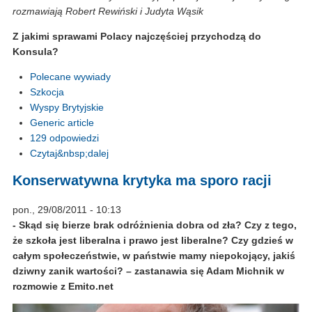
rozmawiają Robert Rewiński i Judyta Wąsik
Z jakimi sprawami Polacy najczęściej przychodzą do
Konsula?
Polecane wywiady
Szkocja
Wyspy Brytyjskie
Generic article
129 odpowiedzi
Czytaj&nbsp;dalej
Konserwatywna krytyka ma sporo racji
pon., 29/08/2011 - 10:13
- Skąd się bierze brak odróżnienia dobra od zła? Czy z tego,
że szkoła jest liberalna i prawo jest liberalne? Czy gdzieś w
całym społeczeństwie, w państwie mamy niepokojący, jakiś
dziwny zanik wartości? – zastanawia się Adam Michnik w
rozmowie z Emito.net