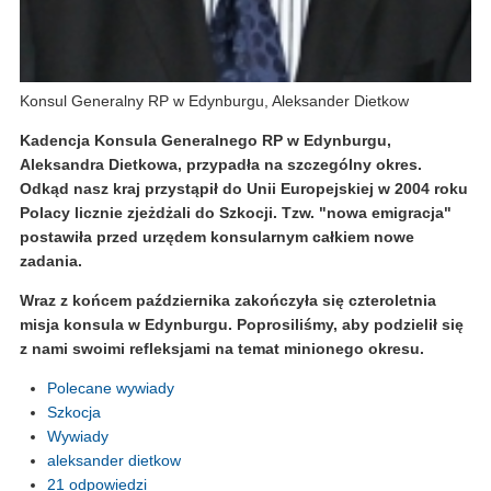
Konsul Generalny RP w Edynburgu, Aleksander Dietkow
Kadencja Konsula Generalnego RP w Edynburgu,
Aleksandra Dietkowa, przypadła na szczególny okres.
Odkąd nasz kraj przystąpił do Unii Europejskiej w 2004 roku
Polacy licznie zjeżdżali do Szkocji. Tzw. "nowa emigracja"
postawiła przed urzędem konsularnym całkiem nowe
zadania.
Wraz z końcem października zakończyła się czteroletnia
misja konsula w Edynburgu. Poprosiliśmy, aby podzielił się
z nami swoimi refleksjami na temat minionego okresu.
Polecane wywiady
Szkocja
Wywiady
aleksander dietkow
21 odpowiedzi