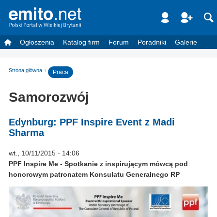
Ogłoszenia
Katalog firm
Forum
Poradniki
Galerie
Strona główna
Praca
Samorozwój
Edynburg: PPF Inspire Event z Madi
Sharma
wt., 10/11/2015 - 14:06
PPF Inspire Me - Spotkanie z inspirującym mówcą pod
honorowym patronatem Konsulatu Generalnego RP