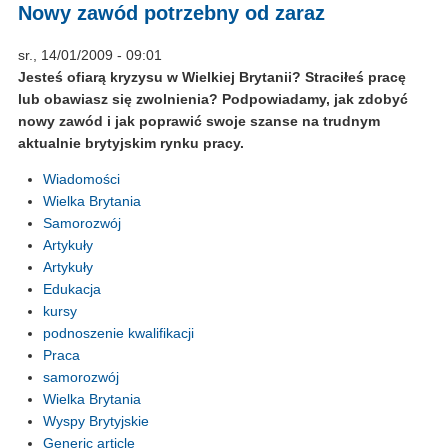
Nowy zawód potrzebny od zaraz
sr., 14/01/2009 - 09:01
Jesteś ofiarą kryzysu w Wielkiej Brytanii? Straciłeś pracę
lub obawiasz się zwolnienia? Podpowiadamy, jak zdobyć
nowy zawód i jak poprawić swoje szanse na trudnym
aktualnie brytyjskim rynku pracy.
Wiadomości
Wielka Brytania
Samorozwój
Artykuły
Artykuły
Edukacja
kursy
podnoszenie kwalifikacji
Praca
samorozwój
Wielka Brytania
Wyspy Brytyjskie
Generic article