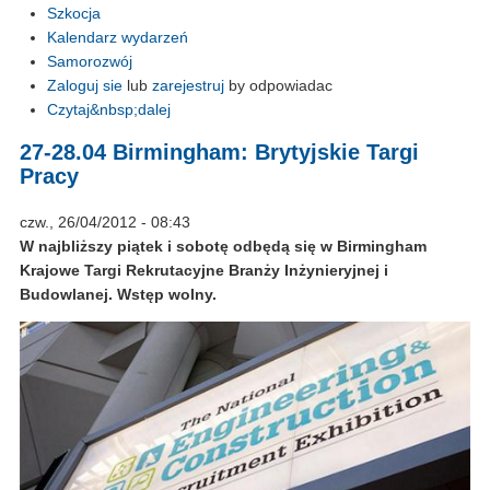
Szkocja
Kalendarz wydarzeń
Samorozwój
Zaloguj sie
lub
zarejestruj
by odpowiadac
Czytaj&nbsp;dalej
27-28.04 Birmingham: Brytyjskie Targi
Pracy
czw., 26/04/2012 - 08:43
W najbliższy piątek i sobotę odbędą się w Birmingham
Krajowe Targi Rekrutacyjne Branży Inżynieryjnej i
Budowlanej. Wstęp wolny.