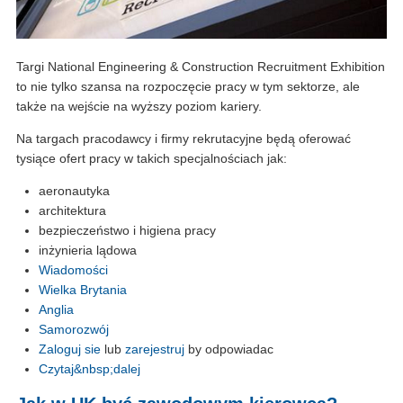
Targi National Engineering & Construction Recruitment Exhibition
to nie tylko szansa na rozpoczęcie pracy w tym sektorze, ale
także na wejście na wyższy poziom kariery.
Na targach pracodawcy i firmy rekrutacyjne będą oferować
tysiące ofert pracy w takich specjalnościach jak:
aeronautyka
architektura
bezpieczeństwo i higiena pracy
inżynieria lądowa
Wiadomości
Wielka Brytania
Anglia
Samorozwój
Zaloguj sie
lub
zarejestruj
by odpowiadac
Czytaj&nbsp;dalej