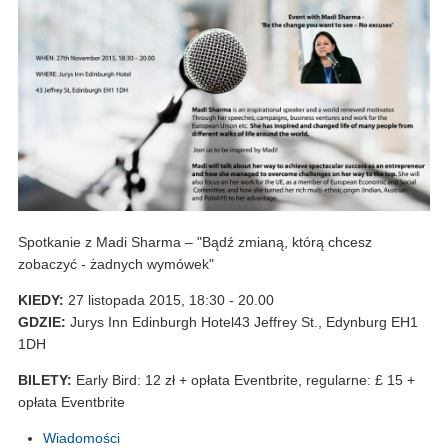
Spotkanie z Madi Sharma – "Bądź zmianą, którą chcesz
zobaczyć - żadnych wymówek"
KIEDY:
27 listopada 2015, 18:30 - 20.00
GDZIE:
Jurys Inn Edinburgh Hotel43 Jeffrey St., Edynburg EH1
1DH
BILETY:
Early Bird: 12 zł + opłata Eventbrite, regularne: £ 15 +
opłata Eventbrite
Wiadomości