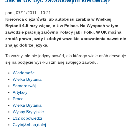
Jak w UK być zawodowym kierowcą?
pon., 07/11/2011 - 10:21
Kierowca ciężarówki lub autobusu zarabia w Wielkiej
Brytanii 4-5 razy więcej niż w Polsce. Na Wyspach w tym
zawodzie pracują zarówno Polacy jak i Polki. W UK można
zrobić prawo jazdy i zdobyć wszelkie uprawnienia nawet nie
znając dobrze języka.
To ważny, ale nie jedyny powód, dla którego wiele osób decyduje
się na podjęcie wysiłku i zmianę swojego zawodu.
Wiadomości
Wielka Brytania
Samorozwój
Artykuły
Praca
Wielka Brytania
Wyspy Brytyjskie
132 odpowiedzi
Czytaj&nbsp;dalej