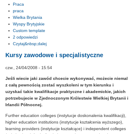
Praca
praca
Wielka Brytania
Wyspy Brytyjskie
Custom template
2 odpowiedzi
Czytaj&nbsp;dalej
Kursy zawodowe i specjalistyczne
czw., 24/04/2008 - 15:54
Jeśli wiecie jaki zawód chcecie wykonywać, możecie niemal
z całą pewnością zostać wyszkoleni w tym kierunku i
uzyskać takie kwalifikacje praktyczne i akademickie, jakich
potrzebujecie w Zjednoczonym Królestwie Wielkiej Brytanii i
Irlandii Północnej.
Further education colleges (instytucje doskonalenia kwalifikacji),
higher education institutions (instytucje kształcenia wyższego),
learning providers (instytucje kształcące) i independent colleges