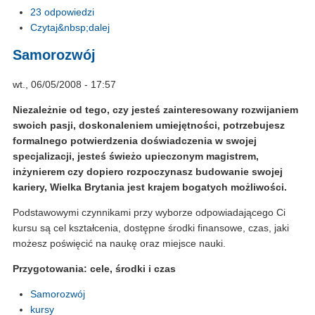
23 odpowiedzi
Czytaj&nbsp;dalej
Samorozwój
wt., 06/05/2008 - 17:57
Niezależnie od tego, czy jesteś zainteresowany rozwijaniem
swoich pasji, doskonaleniem umiejętności, potrzebujesz
formalnego potwierdzenia doświadczenia w swojej
specjalizacji, jesteś świeżo upieczonym magistrem,
inżynierem czy dopiero rozpoczynasz budowanie swojej
kariery, Wielka Brytania jest krajem bogatych możliwości.
Podstawowymi czynnikami przy wyborze odpowiadającego Ci
kursu są cel kształcenia, dostępne środki finansowe, czas, jaki
możesz poświęcić na naukę oraz miejsce nauki.
Przygotowania: cele, środki i czas
Samorozwój
kursy