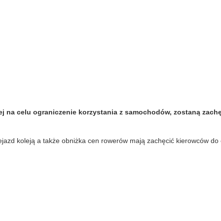
ej na celu ograniczenie korzystania z samochodów, zostaną zachę
jazd koleją a także obniżka cen rowerów mają zachęcić kierowców do