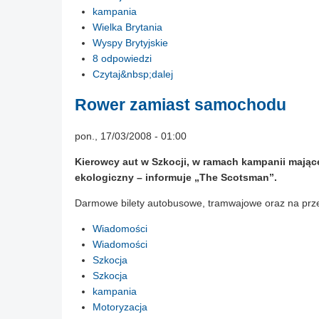
kampania
Wielka Brytania
Wyspy Brytyjskie
8 odpowiedzi
Czytaj&nbsp;dalej
Rower zamiast samochodu
pon., 17/03/2008 - 01:00
Kierowcy aut w Szkocji, w ramach kampanii mając
ekologiczny – informuje „The Scotsman”.
Darmowe bilety autobusowe, tramwajowe oraz na prze
Wiadomości
Wiadomości
Szkocja
Szkocja
kampania
Motoryzacja