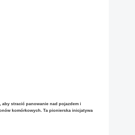
a, aby stracić panowanie nad pojazdem i
fonów komórkowych. Ta pionierska inicjatywa