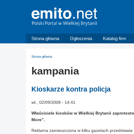
Strona główna
Ogłoszenia
Katalog firm
Strona główna
kampania
Kioskarze kontra policja
wt., 02/09/2008 - 14:41
Właściciele kiosków w Wielkiej Brytanii zaprotes
More”.
Reklama zamieszczona w kilku gazetach przedstawia p