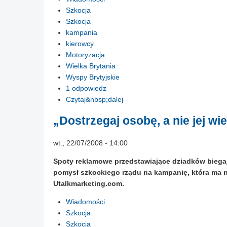
Szkocja
Szkocja
kampania
kierowcy
Motoryzacja
Wielka Brytania
Wyspy Brytyjskie
1 odpowiedz
Czytaj&nbsp;dalej
„Dostrzegaj osobę, a nie jej wi
wt., 22/07/2008 - 14:00
Spoty reklamowe przedstawiające dziadków biegają
pomysł szkockiego rządu na kampanię, która ma 
Utalkmarketing.com.
Wiadomości
Szkocja
Szkocja