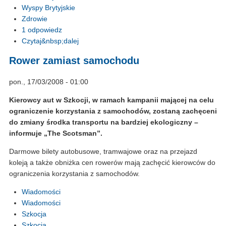
Wyspy Brytyjskie
Zdrowie
1 odpowiedz
Czytaj&nbsp;dalej
Rower zamiast samochodu
pon., 17/03/2008 - 01:00
Kierowcy aut w Szkocji, w ramach kampanii mającej na celu
ograniczenie korzystania z samochodów, zostaną zachęceni
do zmiany środka transportu na bardziej ekologiczny –
informuje „The Scotsman”.
Darmowe bilety autobusowe, tramwajowe oraz na przejazd
koleją a także obniżka cen rowerów mają zachęcić kierowców do
ograniczenia korzystania z samochodów.
Wiadomości
Wiadomości
Szkocja
Szkocja