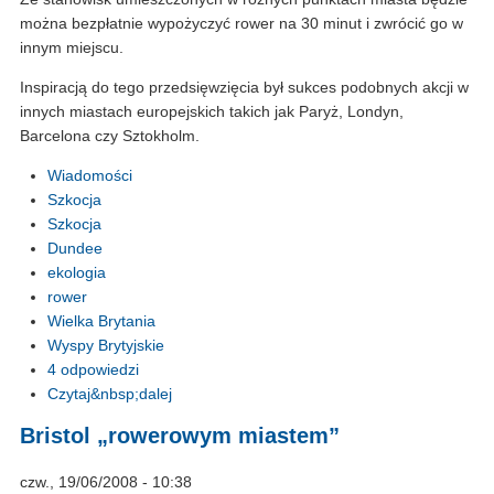
można bezpłatnie wypożyczyć rower na 30 minut i zwrócić go w
innym miejscu.
Inspiracją do tego przedsięwzięcia był sukces podobnych akcji w
innych miastach europejskich takich jak Paryż, Londyn,
Barcelona czy Sztokholm.
Wiadomości
Szkocja
Szkocja
Dundee
ekologia
rower
Wielka Brytania
Wyspy Brytyjskie
4 odpowiedzi
Czytaj&nbsp;dalej
Bristol „rowerowym miastem”
czw., 19/06/2008 - 10:38