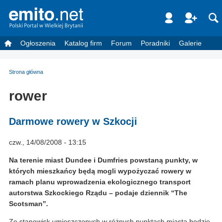
Ogłoszenia
Katalog firm
Forum
Poradniki
Galerie
Strona główna
rower
Darmowe rowery w Szkocji
czw., 14/08/2008 - 13:15
Na terenie miast Dundee i Dumfries powstaną punkty, w
których mieszkańcy będą mogli wypożyczać rowery w
ramach planu wprowadzenia ekologicznego transport
autorstwa Szkockiego Rządu – podaje dziennik “The
Scotsman”.
Ze stanowisk umieszczonych w różnych punktach miasta będzie