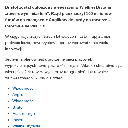
Bristol został ogłoszony pierwszym w Wielkiej Brytanii
„rowerowym miastem”. Rząd przeznaczył 100 milionów
funtów na zachęcenie Anglików do jazdy na rowerze –
informuje serwis BBC.
W ciągu najbliższych trzech lat władze miasta mają zamiar
podwoić liczbę rowerzystów poprzez wprowadzenie wielu
innowacji.
Jednym z planów jest utworzenie sieci placówek
wypożyczających rowery na wzór paryski. Władze chcą utworzyć
więcej ścieżek rowerowych oraz udogodnień, jak również
zainwestować w kursy dla dzieci.
Wiadomości
Anglia
Wiadomości
Bristol
Fraserburgh
rower
Wielka Brytania