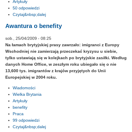
Artykuły
50 odpowiedzi
Czytaj&nbsp;dalej
Awantura o benefity
sob., 25/04/2009 - 08:25
Na łamach brytyjskiej prasy zawrzało: imigranci z Europy
Wschodniej nie zamierzają przeczekać kryzysu u siebie,
tylko ustawiają się w kolejkach po brytyjskie zasiłki. Według
danych Home Office, w zeszłym roku ubiegało się o nie
13,600 tys. imigrantów z krajów przyjętych do Unii
Europejskiej w 2004 roku.
Wiadomości
Wielka Brytania
Artykuły
benefity
Praca
99 odpowiedzi
Czytaj&nbsp;dalej