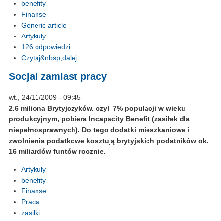
benefity
Finanse
Generic article
Artykuły
126 odpowiedzi
Czytaj&nbsp;dalej
Socjal zamiast pracy
wt., 24/11/2009 - 09:45
2,6 miliona Brytyjczyków, czyli 7% populacji w wieku
produkcyjnym, pobiera Incapacity Benefit (zasiłek dla
niepełnosprawnych). Do tego dodatki mieszkaniowe i
zwolnienia podatkowe kosztują brytyjskich podatników ok.
16 miliardów funtów rocznie.
Artykuły
benefity
Finanse
Praca
zasilki