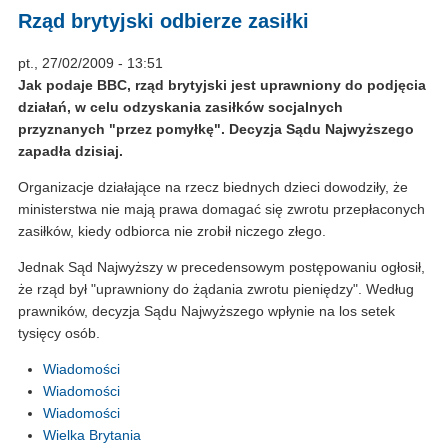
Rząd brytyjski odbierze zasiłki
pt., 27/02/2009 - 13:51
Jak podaje BBC, rząd brytyjski jest uprawniony do podjęcia
działań, w celu odzyskania zasiłków socjalnych
przyznanych "przez pomyłkę". Decyzja Sądu Najwyższego
zapadła dzisiaj.
Organizacje działające na rzecz biednych dzieci dowodziły, że
ministerstwa nie mają prawa domagać się zwrotu przepłaconych
zasiłków, kiedy odbiorca nie zrobił niczego złego.
Jednak Sąd Najwyższy w precedensowym postępowaniu ogłosił,
że rząd był "uprawniony do żądania zwrotu pieniędzy". Według
prawników, decyzja Sądu Najwyższego wpłynie na los setek
tysięcy osób.
Wiadomości
Wiadomości
Wiadomości
Wielka Brytania