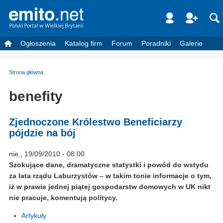
Ogłoszenia
Katalog firm
Forum
Poradniki
Galerie
Strona główna
benefity
Zjednoczone Królestwo Beneficiarzy
pójdzie na bój
nie., 19/09/2010 - 08:00
Szokujące dane, dramatyczne statystki i powód do wstydu
za lata rządu Laburzystów – w takim tonie informacje o tym,
iż w prawie jednej piątej gospodarstw domowych w UK nikt
nie pracuje, komentują politycy.
Artykuły