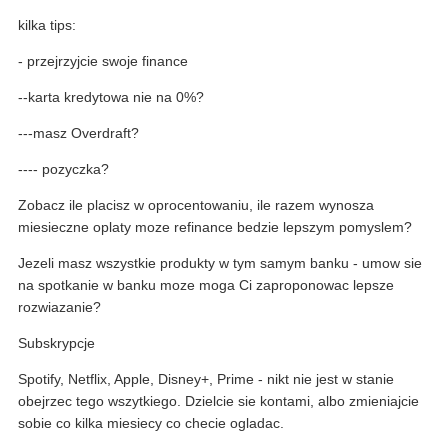
kilka tips:
- przejrzyjcie swoje finance
--karta kredytowa nie na 0%?
---masz Overdraft?
---- pozyczka?
Zobacz ile placisz w oprocentowaniu, ile razem wynosza
miesieczne oplaty moze refinance bedzie lepszym pomyslem?
Jezeli masz wszystkie produkty w tym samym banku - umow sie
na spotkanie w banku moze moga Ci zaproponowac lepsze
rozwiazanie?
Subskrypcje
Spotify, Netflix, Apple, Disney+, Prime - nikt nie jest w stanie
obejrzec tego wszytkiego. Dzielcie sie kontami, albo zmieniajcie
sobie co kilka miesiecy co checie ogladac.