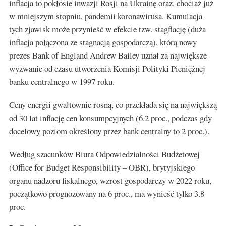
inflacja to pokłosie inwazji Rosji na Ukrainę oraz, chociaż już
w mniejszym stopniu, pandemii koronawirusa. Kumulacja
tych zjawisk może przynieść w efekcie tzw. stagflację (duża
inflacja połączona ze stagnacją gospodarczą), którą nowy
prezes Bank of England Andrew Bailey uznał za największe
wyzwanie od czasu utworzenia Komisji Polityki Pieniężnej
banku centralnego w 1997 roku.
Ceny energii gwałtownie rosną, co przekłada się na największą
od 30 lat inflację cen konsumpcyjnych (6.2 proc., podczas gdy
docelowy poziom określony przez bank centralny to 2 proc.).
Według szacunków Biura Odpowiedzialności Budżetowej
(Office for Budget Responsibility – OBR), brytyjskiego
organu nadzoru fiskalnego, wzrost gospodarczy w 2022 roku,
początkowo prognozowany na 6 proc., ma wynieść tylko 3.8
proc.