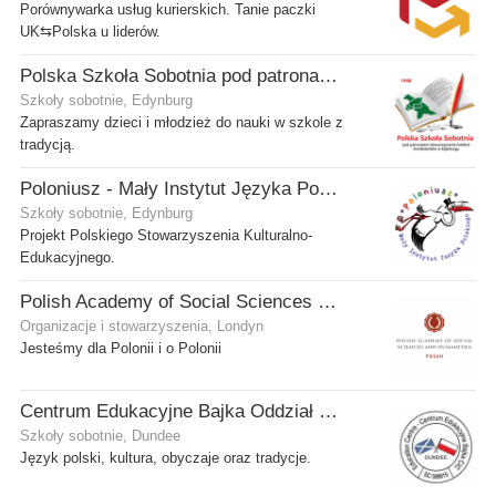
Porównywarka usług kurierskich. Tanie paczki
UK⇆Polska u liderów.
Polska Szkoła Sobotnia pod patronatem SPK w Edynburgu - Filia Stenhouse
Szkoły sobotnie, Edynburg
Zapraszamy dzieci i młodzież do nauki w szkole z
tradycją.
Poloniusz - Mały Instytut Języka Polskiego
Szkoły sobotnie, Edynburg
Projekt Polskiego Stowarzyszenia Kulturalno-
Edukacyjnego.
Polish Academy of Social Sciences and Humanities Ltd
Organizacje i stowarzyszenia, Londyn
Jesteśmy dla Polonii i o Polonii
Centrum Edukacyjne Bajka Oddział w Dundee
Szkoły sobotnie, Dundee
Język polski, kultura, obyczaje oraz tradycje.