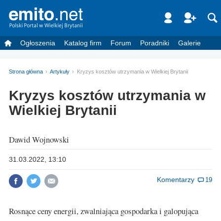
Ogłoszenia
Katalog firm
Forum
Poradniki
Galerie
Strona główna
Artykuły
Kryzys kosztów utrzymania w Wielkiej Brytanii
Kryzys kosztów utrzymania w
Wielkiej Brytanii
Dawid Wojnowski
31.03.2022, 13:10
Komentarzy
19
Rosnące ceny energii, zwalniająca gospodarka i galopująca