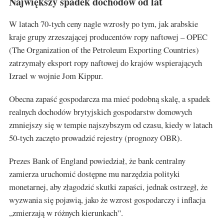
Największy spadek dochodów od lat
W latach 70-tych ceny nagle wzrosły po tym, jak arabskie
kraje grupy zrzeszającej producentów ropy naftowej – OPEC
(The Organization of the Petroleum Exporting Countries)
zatrzymały eksport ropy naftowej do krajów wspierających
Izrael w wojnie Jom Kippur.
Obecna zapaść gospodarcza ma mieć podobną skalę, a spadek
realnych dochodów brytyjskich gospodarstw domowych
zmniejszy się w tempie najszybszym od czasu, kiedy w latach
50-tych zaczęto prowadzić rejestry (prognozy OBR).
Prezes Bank of England powiedział, że bank centralny
zamierza uruchomić dostępne mu narzędzia polityki
monetarnej, aby złagodzić skutki zapaści, jednak ostrzegł, że
wyzwania się pojawią, jako że wzrost gospodarczy i inflacja
„zmierzają w różnych kierunkach”.