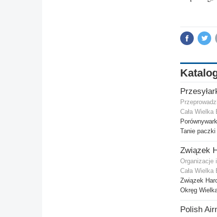
Katalog
Przesyłar
Przeprowadz
Cała Wielka 
Porównywarka
Tanie paczki
Organizacje 
Cała Wielka 
Związek Harc
Okręg Wielka