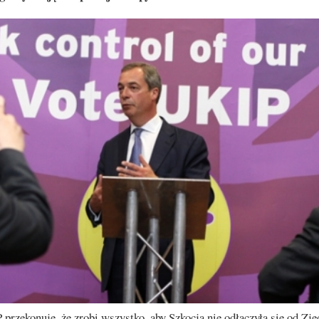
przekonuje, że zrobi wszystko, aby Szkocja nie odłączyła się od Zj