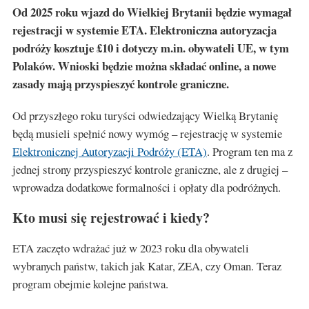
Od 2025 roku wjazd do Wielkiej Brytanii będzie wymagał
rejestracji w systemie ETA. Elektroniczna autoryzacja
podróży kosztuje £10 i dotyczy m.in. obywateli UE, w tym
Polaków. Wnioski będzie można składać online, a nowe
zasady mają przyspieszyć kontrole graniczne.
Od przyszłego roku turyści odwiedzający Wielką Brytanię
będą musieli spełnić nowy wymóg – rejestrację w systemie
Elektronicznej Autoryzacji Podróży (ETA)
. Program ten ma z
jednej strony przyspieszyć kontrole graniczne, ale z drugiej –
wprowadza dodatkowe formalności i opłaty dla podróżnych.
Kto musi się rejestrować i kiedy?
ETA zaczęto wdrażać już w 2023 roku dla obywateli
wybranych państw, takich jak Katar, ZEA, czy Oman. Teraz
program obejmie kolejne państwa.