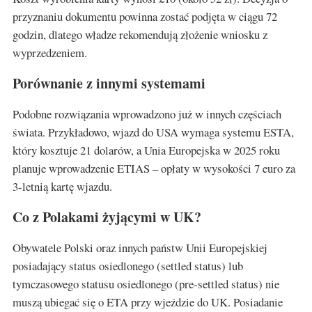
przyznaniu dokumentu powinna zostać podjęta w ciągu 72
godzin, dlatego władze rekomendują złożenie wniosku z
wyprzedzeniem.
Porównanie z innymi systemami
Podobne rozwiązania wprowadzono już w innych częściach
świata. Przykładowo, wjazd do USA wymaga systemu ESTA,
który kosztuje 21 dolarów, a Unia Europejska w 2025 roku
planuje wprowadzenie ETIAS – opłaty w wysokości 7 euro za
3-letnią kartę wjazdu.
Co z Polakami żyjącymi w UK?
Obywatele Polski oraz innych państw Unii Europejskiej
posiadający status osiedlonego (settled status) lub
tymczasowego statusu osiedlonego (pre-settled status) nie
muszą ubiegać się o ETA przy wjeździe do UK. Posiadanie