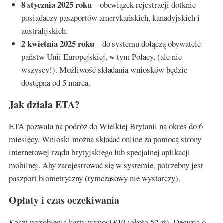
8 stycznia 2025 roku
– obowiązek rejestracji dotknie
posiadaczy paszportów amerykańskich, kanadyjskich i
australijskich.
2 kwietnia 2025 roku
– do systemu dołączą obywatele
państw Unii Europejskiej, w tym Polacy, (ale nie
wszyscy!). Możliwość składania wniosków będzie
dostępna od 5 marca.
Jak działa ETA?
ETA pozwala na podróż do Wielkiej Brytanii na okres do 6
miesięcy. Wnioski można składać online za pomocą strony
internetowej rządu brytyjskiego lub specjalnej aplikacji
mobilnej. Aby zarejestrować się w systemie, potrzebny jest
paszport biometryczny (tymczasowy nie wystarczy).
Opłaty i czas oczekiwania
Koszt wyrobienia karty wynosi £10 (około 52 zł). Decyzja o