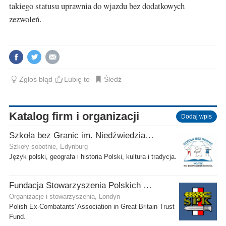
takiego statusu uprawnia do wjazdu bez dodatkowych
zezwoleń.
Zgłoś błąd
Lubię to
Śledź
Katalog firm i organizacji
Dodaj wpis
Szkoła bez Granic im. Niedźwiedzia Wojtka
Szkoły sobotnie, Edynburg
Język polski, geografa i historia Polski, kultura i tradycja.
Fundacja Stowarzyszenia Polskich Kombatantów w Wielkiej Brytanii
Organizacje i stowarzyszenia, Londyn
Polish Ex-Combatants' Association in Great Britain Trust
Fund.