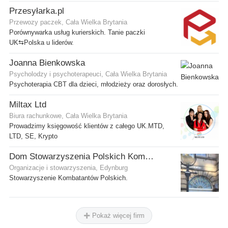
Przesyłarka.pl
Przewozy paczek, Cała Wielka Brytania
Porównywarka usług kurierskich. Tanie paczki
UK⇆Polska u liderów.
Joanna Bienkowska
Psycholodzy i psychoterapeuci, Cała Wielka Brytania
Psychoterapia CBT dla dzieci, młodzieży oraz dorosłych.
Miltax Ltd
Biura rachunkowe, Cała Wielka Brytania
Prowadzimy księgowość klientów z całego UK.MTD,
LTD, SE, Krypto
Dom Stowarzyszenia Polskich Kombatantów (SPK) w Edynburgu
Organizacje i stowarzyszenia, Edynburg
Stowarzyszenie Kombatantów Polskich.
Pokaż więcej firm