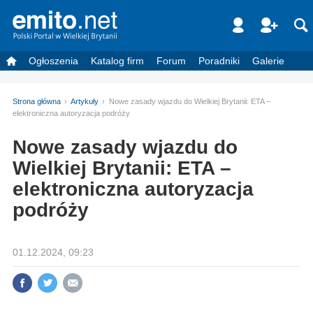
Ogłoszenia
Katalog firm
Forum
Poradniki
Galerie
Strona główna
Artykuły
Nowe zasady wjazdu do Wielkiej Brytanii: ETA –
elektroniczna autoryzacja podróży
Nowe zasady wjazdu do
Wielkiej Brytanii: ETA –
elektroniczna autoryzacja
podróży
01.12.2024, 09:23